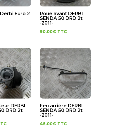
Derbi Euro 2
Roue avant DERBI
SENDA 50 DRD 2t
-2011-
90.00
€
TTC
teur DERBI
Feu arrière DERBI
0 DRD 2t
SENDA 50 DRD 2t
-2011-
TTC
45.00
€
TTC