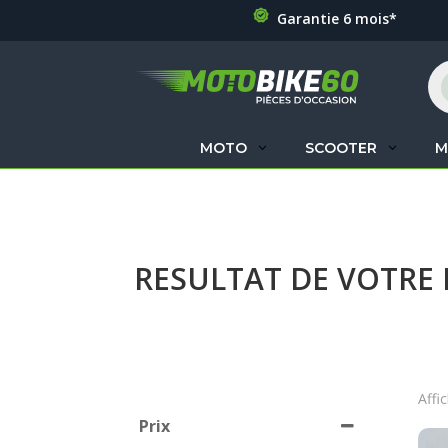
Garantie 6 mois*
Re
de
pr
MOTO
SCOOTER
M
RESULTAT DE VOTRE
Affi
Prix