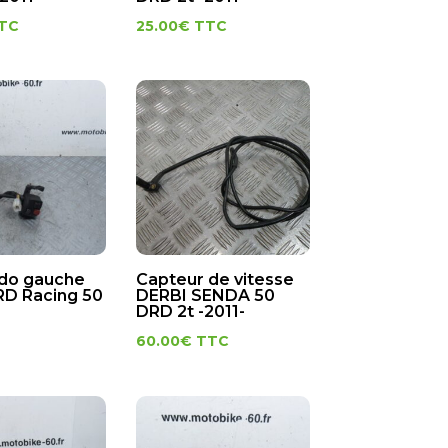
TC
25.00
€
TTC
o gauche
Capteur de vitesse
RD Racing 50
DERBI SENDA 50
DRD 2t -2011-
60.00
€
TTC