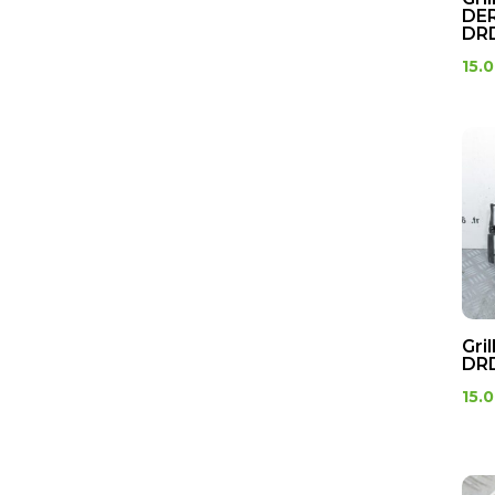
DER
DRD
15.
Gri
DRD
15.