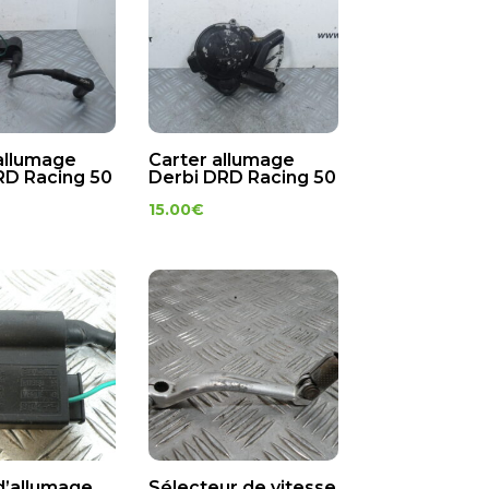
allumage
Carter allumage
RD Racing 50
Derbi DRD Racing 50
15.00
€
d’allumage
Sélecteur de vitesse