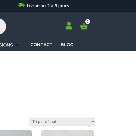
Livraison 2 à 5 jours

CONTACT
BLOG
SIONS
Recherche
de
produits