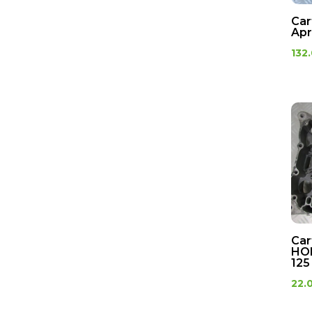
Car
Apr
132
Car
HO
125
22.