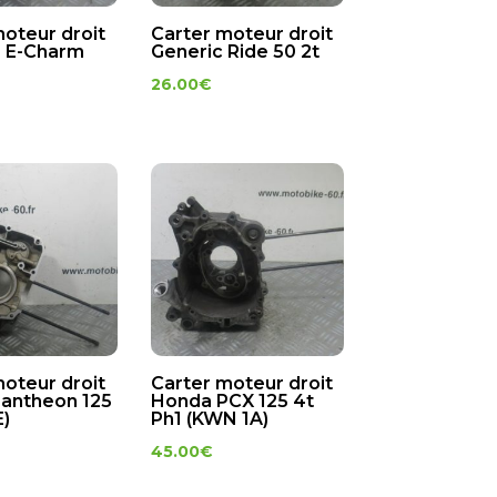
moteur droit
Carter moteur droit
 E-Charm
Generic Ride 50 2t
26.00
€
moteur droit
Carter moteur droit
antheon 125
Honda PCX 125 4t
E)
Ph1 (KWN 1A)
45.00
€