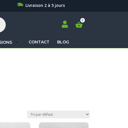
Livraison 2 à 5 jours

CONTACT
BLOG
SIONS
Recherche
de
produits