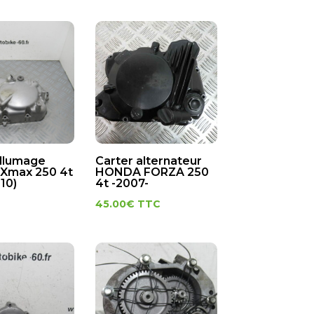
allumage
Carter alternateur
Xmax 250 4t
HONDA FORZA 250
10)
4t -2007-
45.00
€
TTC