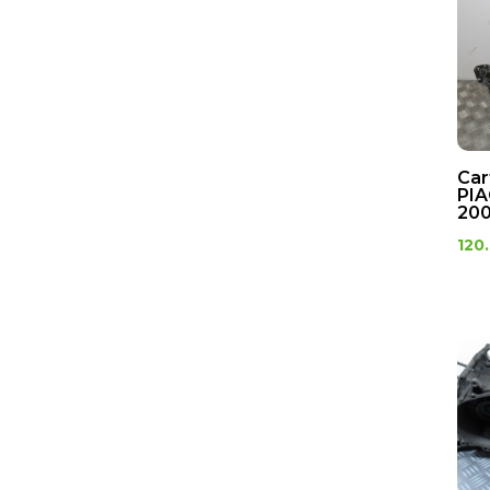
Car
PIA
200
120