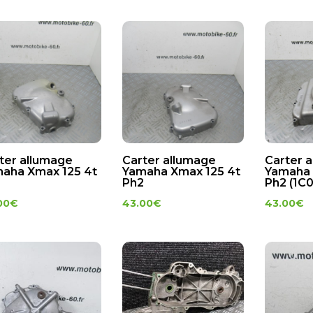
ter allumage
Carter allumage
Carter 
aha Xmax 125 4t
Yamaha Xmax 125 4t
Yamaha 
2
Ph2
Ph2 (1C0
00
€
43.00
€
43.00
€