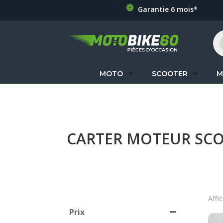
Garantie 6 mois*
Re
de
pr
MOTO
SCOOTER
M
CARTER MOTEUR SC
Affi
Prix