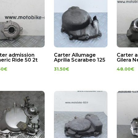
ter admission
Carter Allumage
Carter 
eric Ride 50 2t
Aprilia Scarabeo 125
Gilera N
50
€
31.50
€
48.00
€