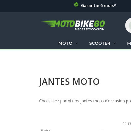
Garantie 6 mois*
Re
de
pr
MOTO
SCOOTER
M
JANTES MOTO
Choisissez parmi nos jantes moto d’occasion po
41 r