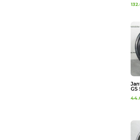
132
Jan
GS 
44.