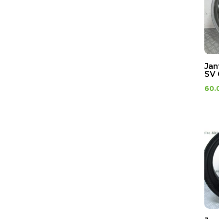
Jan
SV 
60.