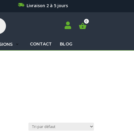
Livraison 2 à 5 jours

CONTACT
BLOG
SIONS
Recherche
de
produits