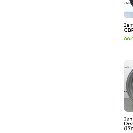
Jan
CB
88.
Jan
Dea
(17