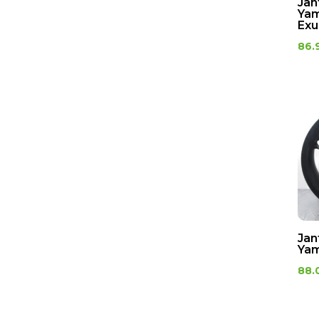
Jan
Yam
Exu
86.
Jan
Yam
88.