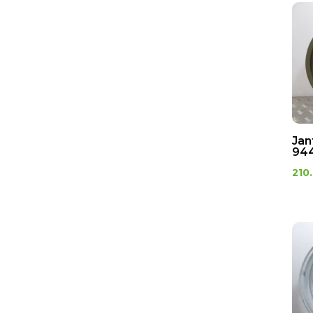
Jan
944
210