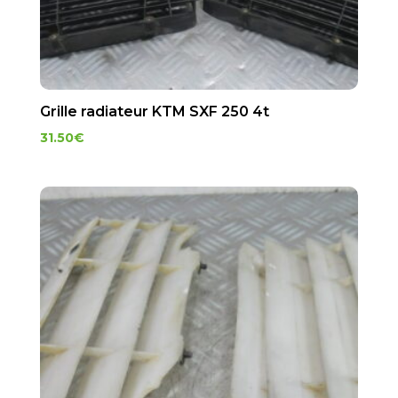
Grille radiateur KTM SXF 250 4t
31.50
€