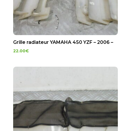
Grille radiateur YAMAHA 450 YZF – 2006 –
22.00
€