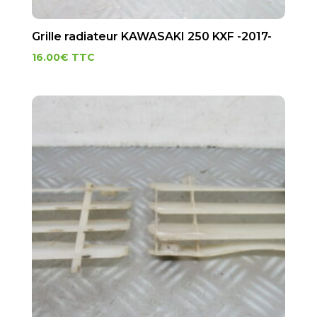
Grille radiateur KAWASAKI 250 KXF -2017-
16.00
€
TTC