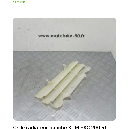
9.50
€
Grille radiateur gauche KTM EXC 200 4t