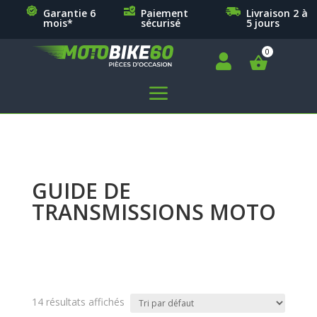
Garantie 6
Paiement
Livraison 2 à
mois*
sécurisé
5 jours

a
GUIDE DE
TRANSMISSIONS MOTO
14 résultats affichés