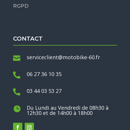
RGPD
CONTACT
serviceclient@motobike-60.fr

06 27 36 10 35

03 44 03 53 27

Du Lundi au Vendredi de 08h30 à

12h30 et de 14h00 à 18h00