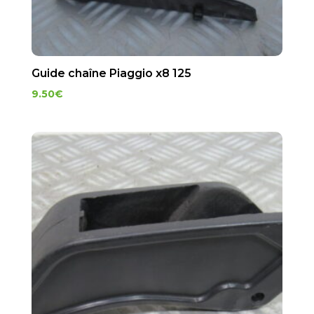
Guide chaîne Piaggio x8 125
9.50
€