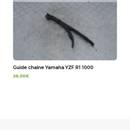
Guide chaine Yamaha YZF R1 1000
26.00
€