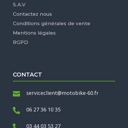
S.A.V
Contactez nous
Conditions générales de vente
Mentions légales
RGPD
CONTACT
serviceclient@motobike-60.fr

06 27 36 10 35

03 44 03 53 27
