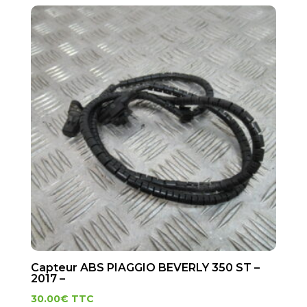
Capteur ABS PIAGGIO BEVERLY 350 ST –
2017 –
30.00
€
TTC