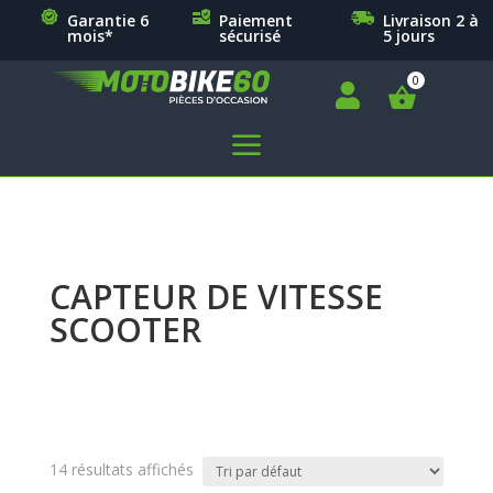
Garantie 6
Paiement
Livraison 2 à
mois*
sécurisé
5 jours

a
CAPTEUR DE VITESSE
SCOOTER
14 résultats affichés