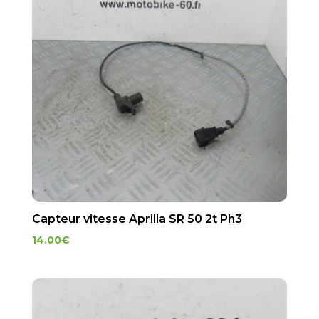
Capteur vitesse Aprilia SR 50 2t Ph3
14.00
€