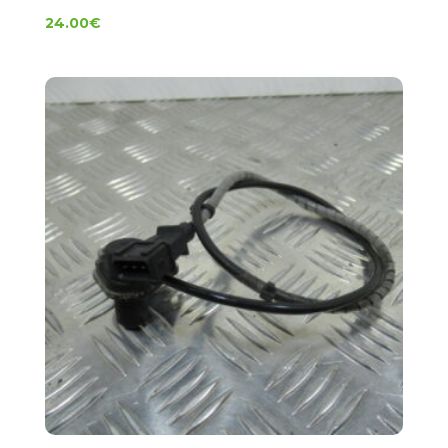
24.00
€