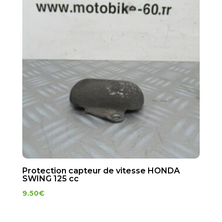
Protection capteur de vitesse HONDA
SWING 125 cc
9.50
€