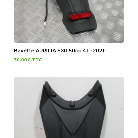
Bavette APRILIA SXR 50cc 4T -2021-
30.00
€
TTC