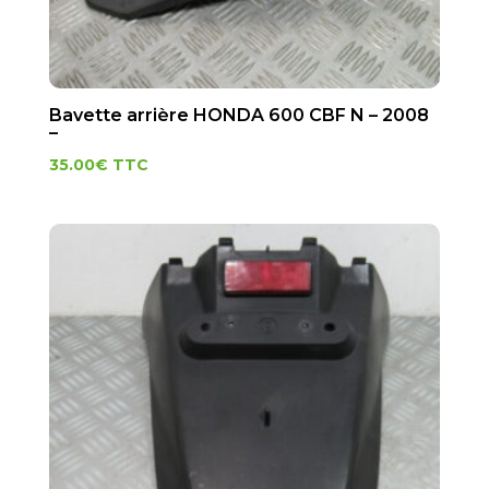
Bavette arrière HONDA 600 CBF N – 2008
–
35.00
€
TTC