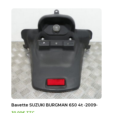
Bavette SUZUKI BURGMAN 650 4t -2009-
30.00
€
TTC