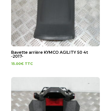
Bavette arrière KYMCO AGILITY 50 4t
-2017-
15.00
€
TTC