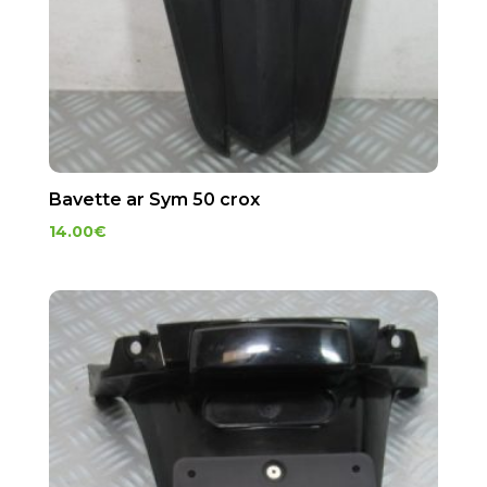
Bavette ar Sym 50 crox
14.00
€