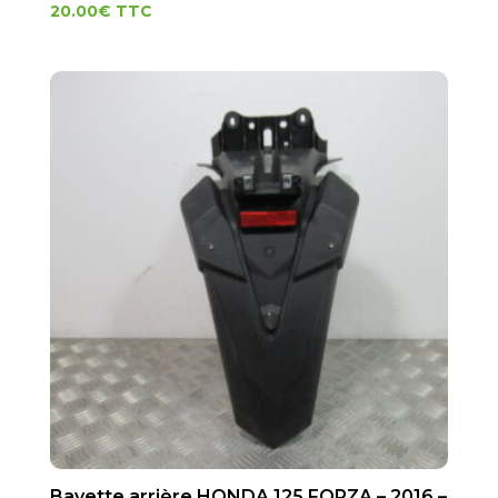
20.00
€
TTC
Bavette arrière HONDA 125 FORZA – 2016 –