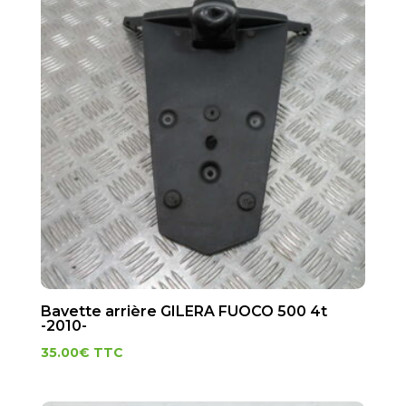
Bavette arrière GILERA FUOCO 500 4t
-2010-
35.00
€
TTC