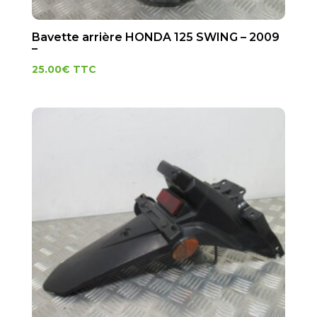
Bavette arrière HONDA 125 SWING – 2009
–
25.00
€
TTC