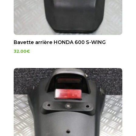
Bavette arrière HONDA 600 S-WING
32.00
€