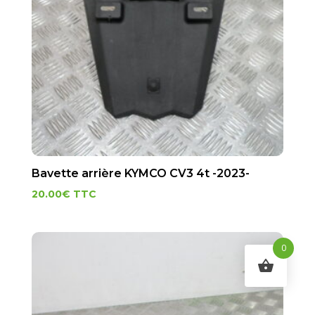
Bavette arrière KYMCO CV3 4t -2023-
20.00
€
TTC
0