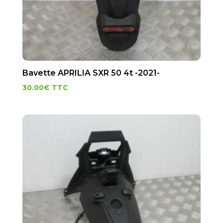
Bavette APRILIA SXR 50 4t -2021-
30.00
€
TTC