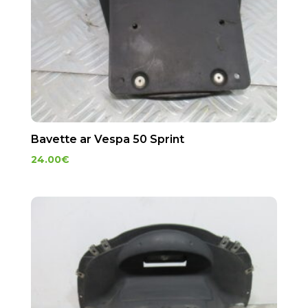
Bavette ar Vespa 50 Sprint
24.00
€