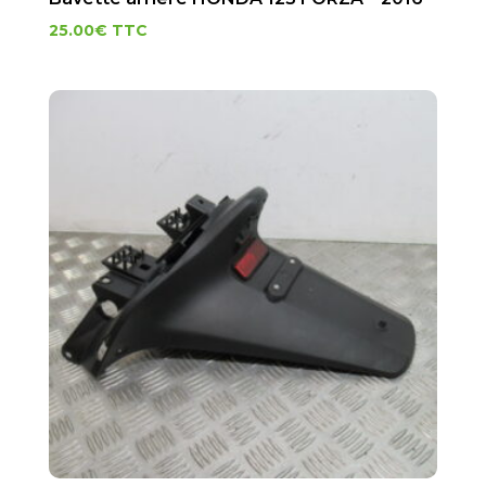
25.00
€
TTC