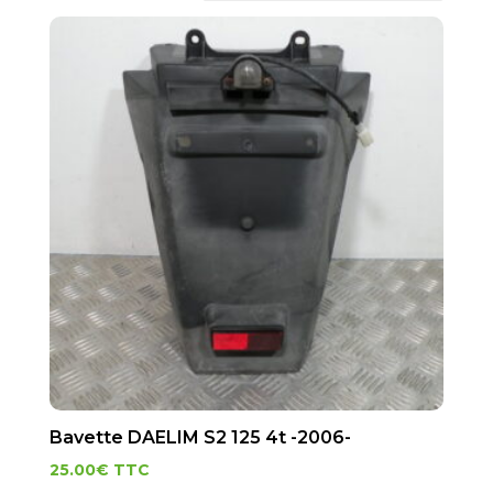
Bavette DAELIM S2 125 4t -2006-
25.00
€
TTC