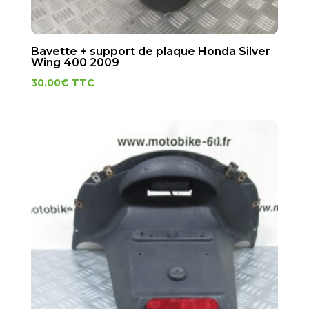
Bavette + support de plaque Honda Silver
Wing 400 2009
30.00
€
TTC