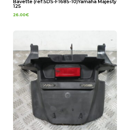
Bavette (ref:5DS-F1685-10)Yamaha Majesty
125
26.00
€