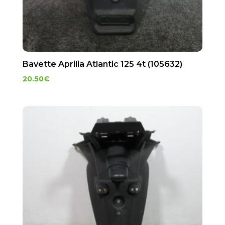
Bavette Aprilia Atlantic 125 4t (105632)
20.50
€