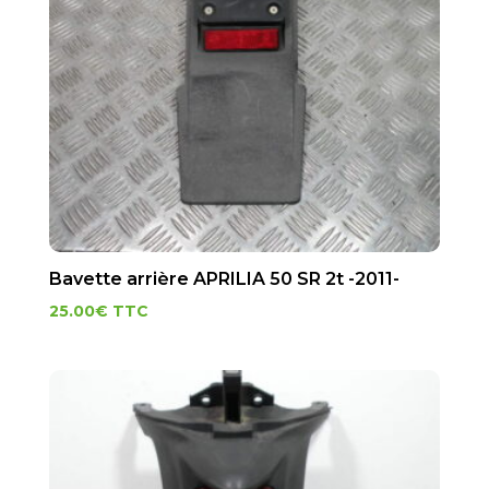
Bavette arrière APRILIA 50 SR 2t -2011-
25.00
€
TTC