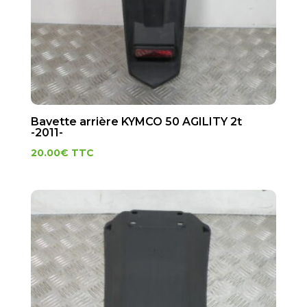
Bavette arrière KYMCO 50 AGILITY 2t
-2011-
20.00
€
TTC