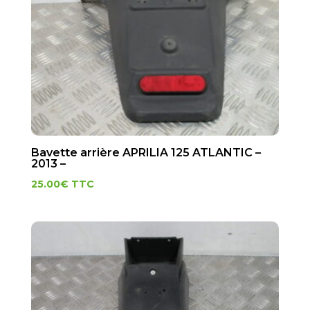
Bavette arrière APRILIA 125 ATLANTIC –
2013 –
25.00
€
TTC