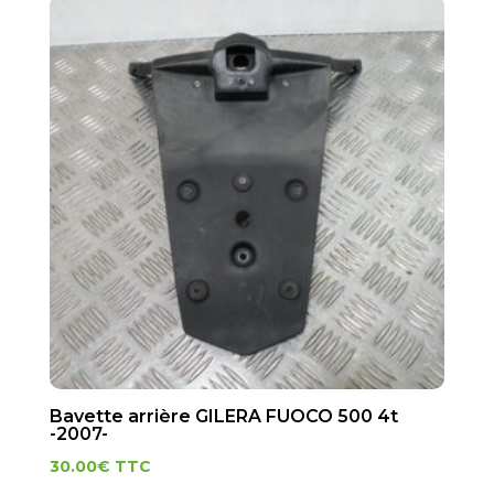
Bavette arrière GILERA FUOCO 500 4t
-2007-
30.00
€
TTC