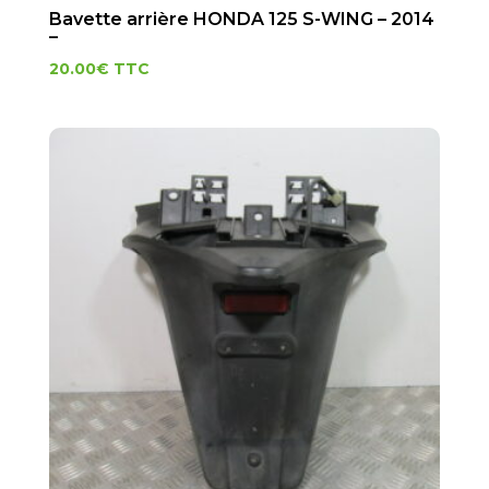
Bavette arrière HONDA 125 S-WING – 2014
–
20.00
€
TTC