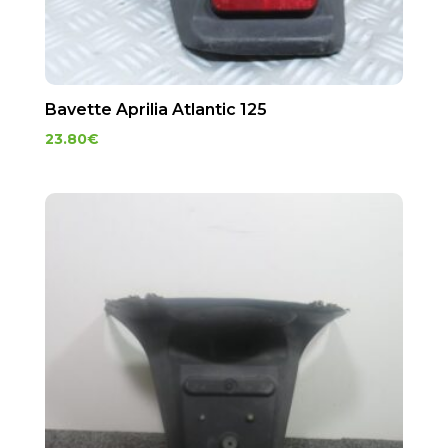
Bavette Aprilia Atlantic 125
23.80
€