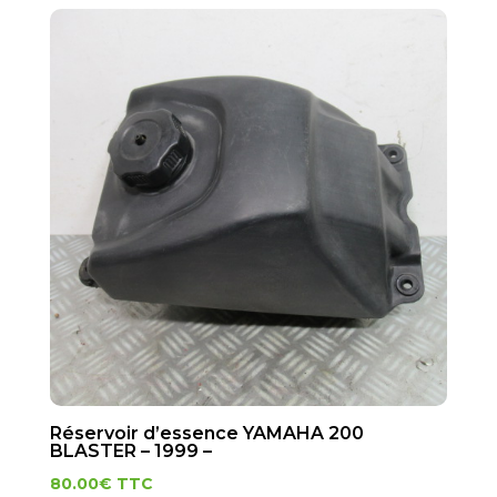
Réservoir d’essence YAMAHA 200
BLASTER – 1999 –
80.00
€
TTC