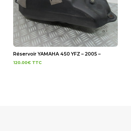
Réservoir YAMAHA 450 YFZ – 2005 –
120.00
€
TTC