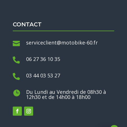
CONTACT
serviceclient@motobike-60.fr

06 27 36 10 35

03 44 03 53 27

Du Lundi au Vendredi de 08h30 à

12h30 et de 14h00 à 18h00