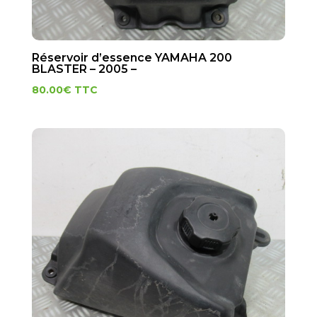
Réservoir d’essence YAMAHA 200
BLASTER – 2005 –
80.00
€
TTC