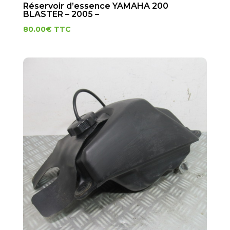
Réservoir d’essence YAMAHA 200
BLASTER – 2005 –
80.00
€
TTC