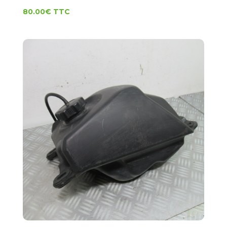
80.00
€
TTC