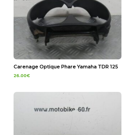
Carenage Optique Phare Yamaha TDR 125
26.00
€