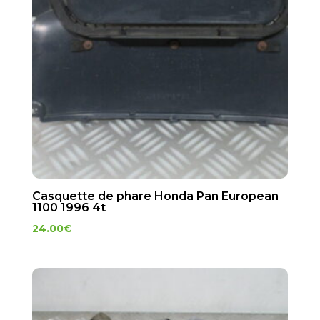
Casquette de phare Honda Pan European
1100 1996 4t
24.00
€