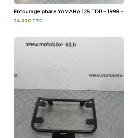
Entourage phare YAMAHA 125 TDR – 1998 –
24.00
€
TTC