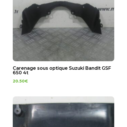
Carenage sous optique Suzuki Bandit GSF
650 4t
20.50
€