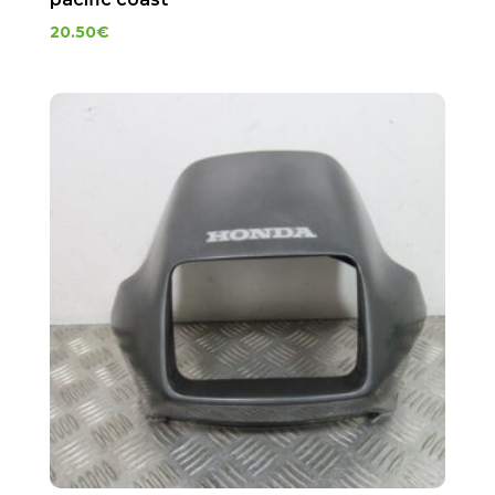
20.50
€