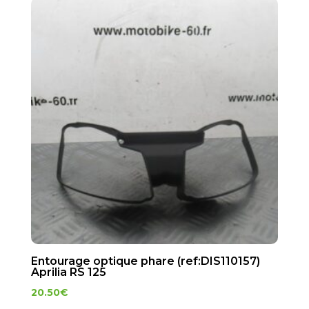
Entourage optique phare (ref:DIS110157)
Aprilia RS 125
20.50
€