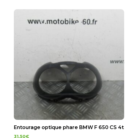
Entourage optique phare BMW F 650 CS 4t
31.50
€