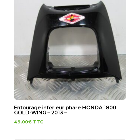
Entourage inférieur phare HONDA 1800
GOLD-WING – 2013 –
49.00
€
TTC