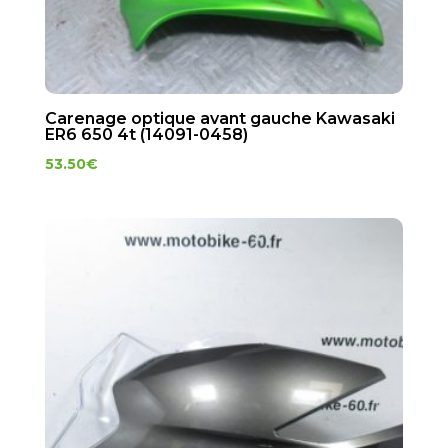
Carenage optique avant gauche Kawasaki
ER6 650 4t (14091-0458)
53.50
€