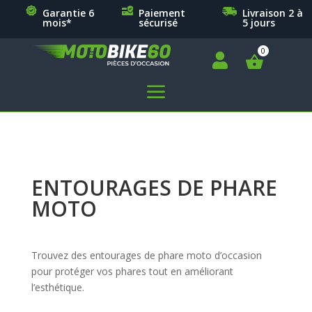
Garantie 6
Paiement
Livraison 2 à
mois*
sécurisé
5 jours

a
ENTOURAGES DE PHARE
MOTO
Trouvez des entourages de phare moto d’occasion
pour protéger vos phares tout en améliorant
l’esthétique.