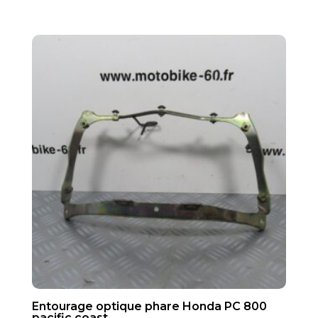
Entourage optique phare Honda PC 800
pacific coast