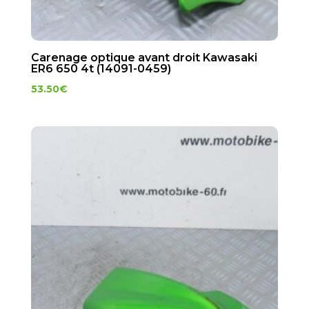
Carenage optique avant droit Kawasaki
ER6 650 4t (14091-0459)
53.50
€