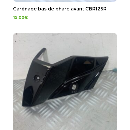
Carénage bas de phare avant CBR125R
15.00
€