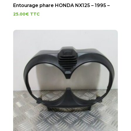
Entourage phare HONDA NX125 – 1995 –
25.00
€
TTC