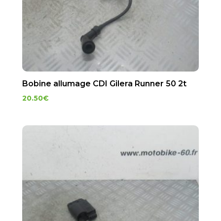
Bobine allumage CDI Gilera Runner 50 2t
20.50
€