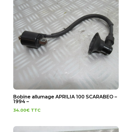
Bobine allumage APRILIA 100 SCARABEO –
1994 –
34.00
€
TTC