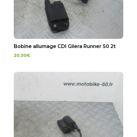
Bobine allumage CDI Gilera Runner 50 2t
20.50
€