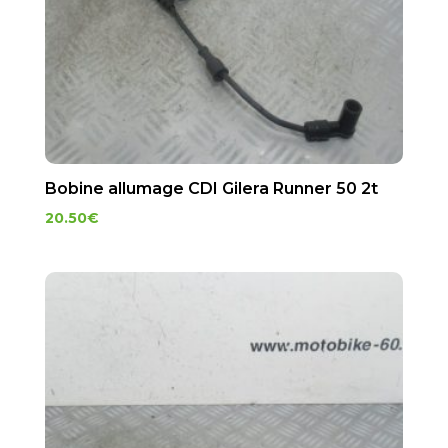
Bobine allumage CDI Gilera Runner 50 2t
20.50
€