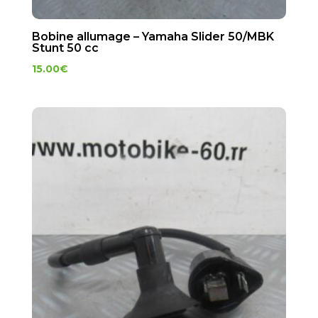
Bobine allumage – Yamaha Slider 50/MBK
Stunt 50 cc
15.00
€