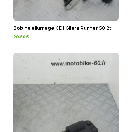
Bobine allumage CDI Gilera Runner 50 2t
20.50
€