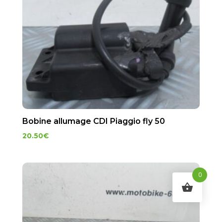
Bobine allumage CDI Piaggio fly 50
20.50
€
0