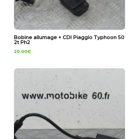
Bobine allumage + CDI Piaggio Typhoon 50
2t Ph2
20.00
€