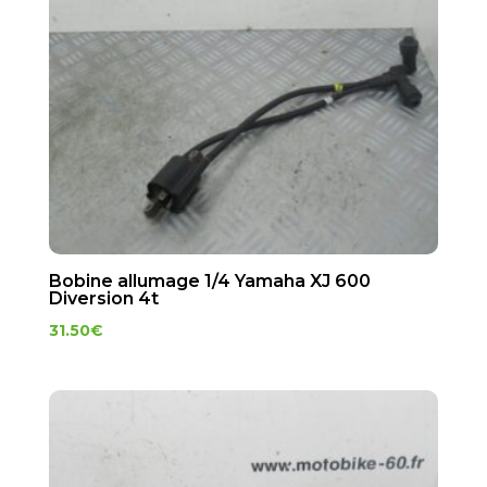
Bobine allumage 1/4 Yamaha XJ 600
Diversion 4t
31.50
€