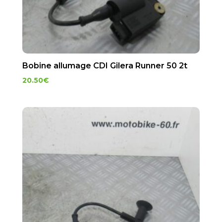
Bobine allumage CDI Gilera Runner 50 2t
20.50
€