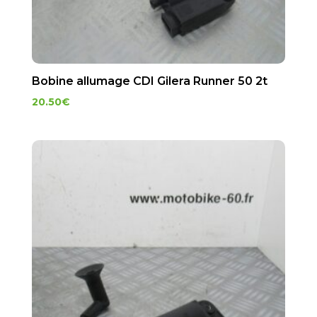
Bobine allumage CDI Gilera Runner 50 2t
20.50
€