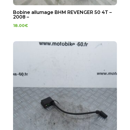
Bobine allumage BHM REVENGER 50 4T –
2008 –
18.00
€