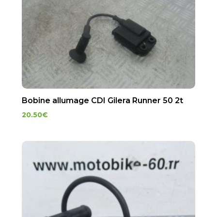
Bobine allumage CDI Gilera Runner 50 2t
20.50
€