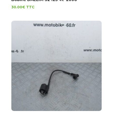
30.00
€
TTC