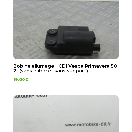
Bobine allumage +CDI Vespa Primavera 50
2t (sans cable et sans support)
19.00
€