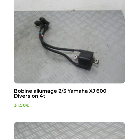
Bobine allumage 2/3 Yamaha XJ 600
Diversion 4t
31.50
€