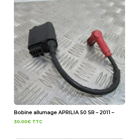
Bobine allumage APRILIA 50 SR – 2011 –
30.00
€
TTC