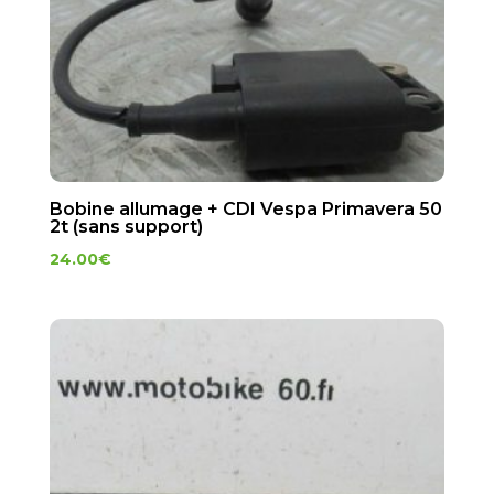
Bobine allumage + CDI Vespa Primavera 50
2t (sans support)
24.00
€