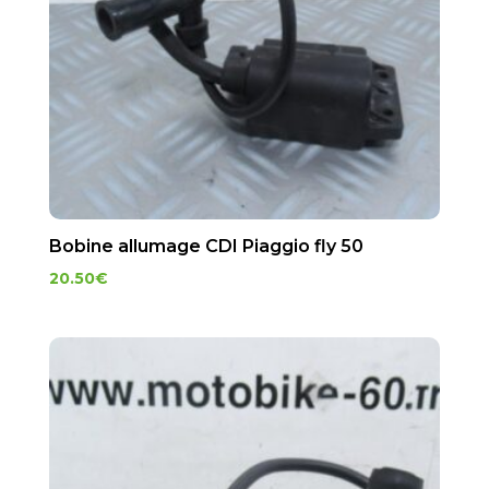
Bobine allumage CDI Piaggio fly 50
20.50
€