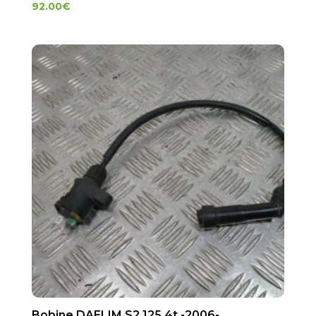
92.00
€
Bobine DAELIM S2 125 4t -2006-