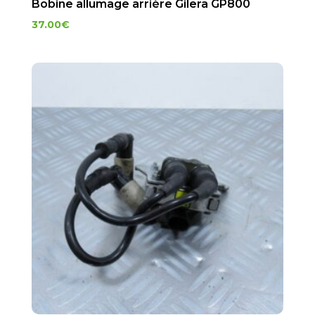
Bobine allumage arrière Gilera GP800
37.00
€