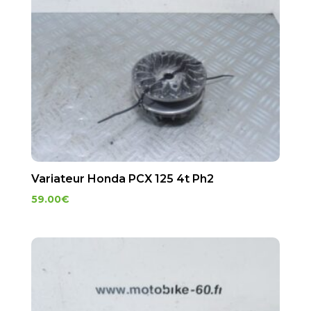
Variateur Honda PCX 125 4t Ph2
59.00
€