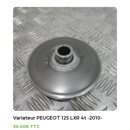
Variateur PEUGEOT 125 LXR 4t -2010-
30.00
€
TTC