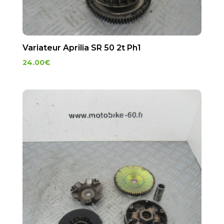
Variateur Aprilia SR 50 2t Ph1
24.00
€