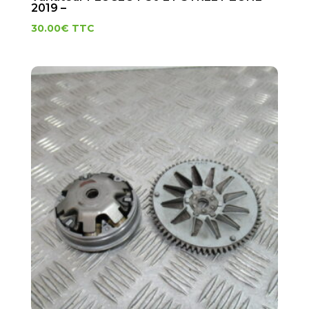
2019 –
30.00
€
TTC