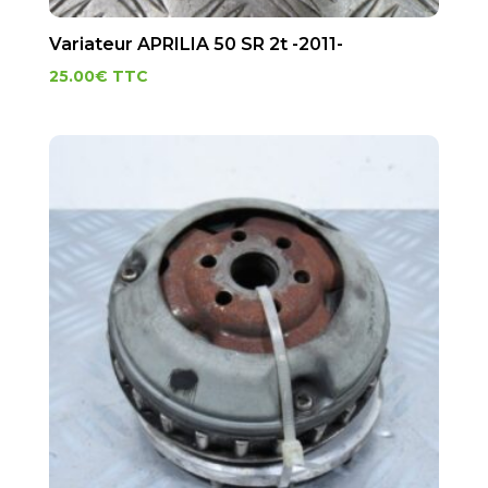
Variateur APRILIA 50 SR 2t -2011-
25.00
€
TTC