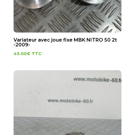
Variateur avec joue fixe MBK NITRO 50 2t
-2009-
45.00
€
TTC