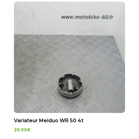
Variateur Meiduo WR 50 4t
20.50
€