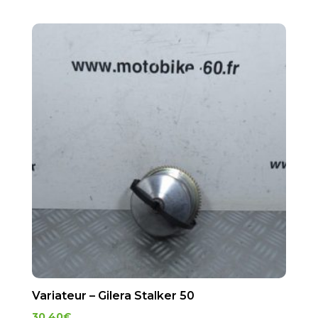
Variateur – Gilera Stalker 50
30.40
€