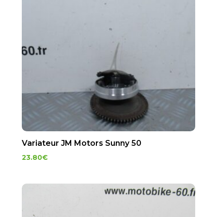
Variateur JM Motors Sunny 50
23.80
€