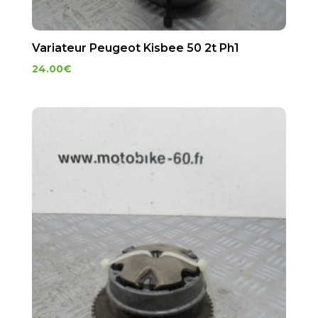
Variateur Peugeot Kisbee 50 2t Ph1
24.00
€