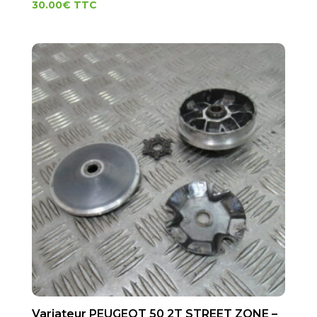
30.00
€
TTC
Variateur PEUGEOT 50 2T STREET ZONE –