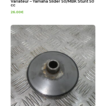
Variateur – Yamaha Slider 50/MBK Stunt 50
cc
26.00
€