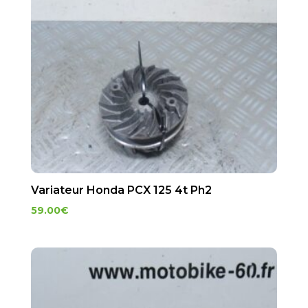
Variateur Honda PCX 125 4t Ph2
59.00
€