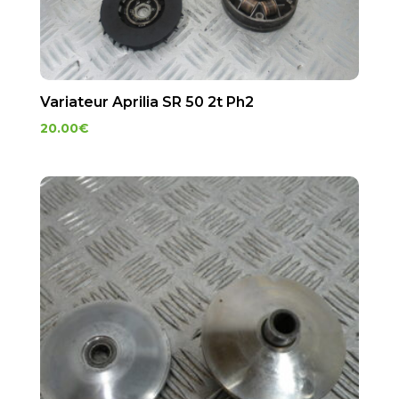
Variateur Aprilia SR 50 2t Ph2
20.00
€