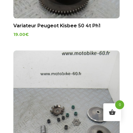
Variateur Peugeot Kisbee 50 4t Ph1
19.00
€
0