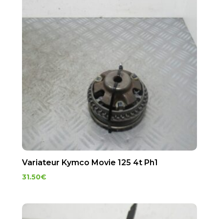
Variateur Kymco Movie 125 4t Ph1
31.50
€