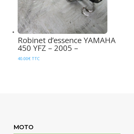
Robinet d’essence YAMAHA
450 YFZ – 2005 –
40.00
€
TTC
MOTO