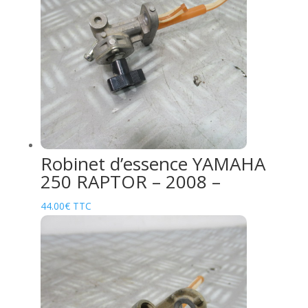
Robinet d’essence YAMAHA
250 RAPTOR – 2008 –
44.00
€
TTC