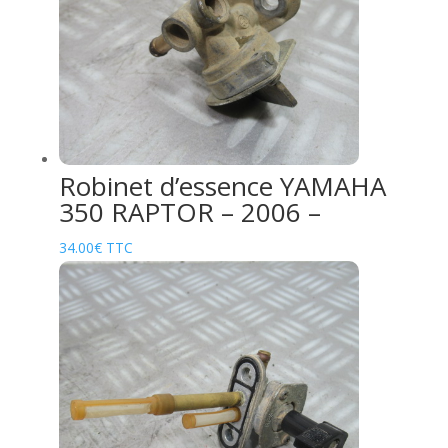
Robinet d’essence YAMAHA
350 RAPTOR – 2006 –
34.00
€
TTC