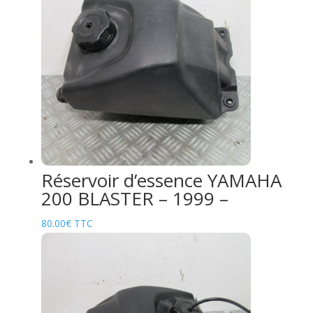
Réservoir d’essence YAMAHA
200 BLASTER – 1999 –
80.00
€
TTC