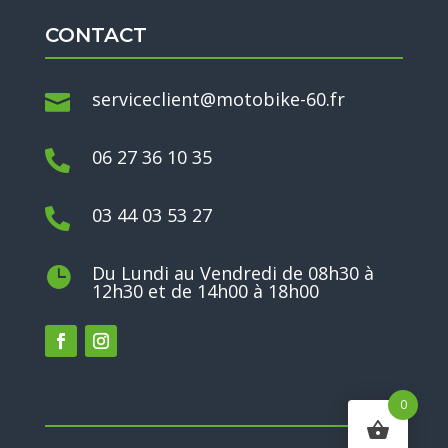
CONTACT
serviceclient@motobike-60.fr

06 27 36 10 35

03 44 03 53 27

Du Lundi au Vendredi de 08h30 à

12h30 et de 14h00 à 18h00
0