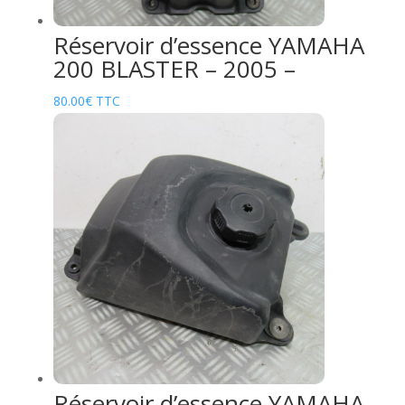
Réservoir d’essence YAMAHA
200 BLASTER – 2005 –
80.00
€
TTC
Réservoir d’essence YAMAHA