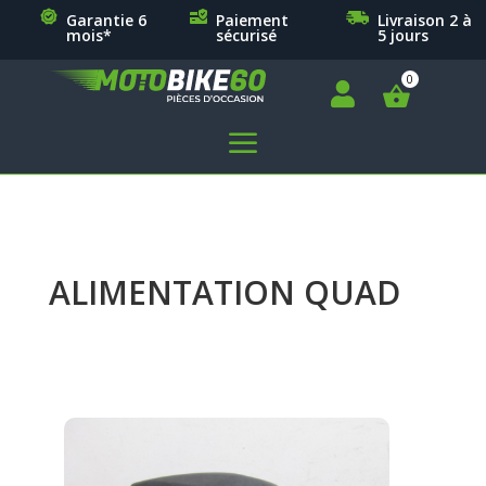
Garantie 6
Paiement
Livraison 2 à
mois*
sécurisé
5 jours

a
ALIMENTATION QUAD