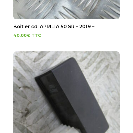
Boitier cdi APRILIA 50 SR – 2019 –
40.00
€
TTC