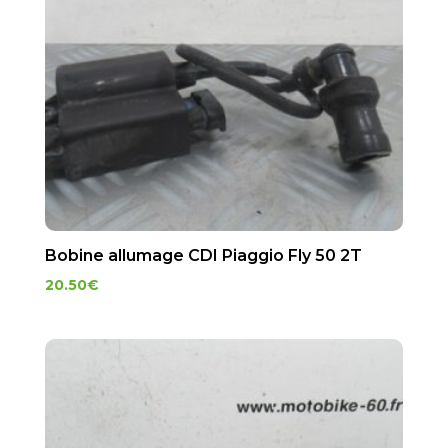
Bobine allumage CDI Piaggio Fly 50 2T
20.50
€