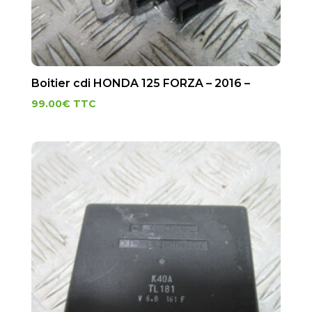
Boitier cdi HONDA 125 FORZA – 2016 –
99.00
€
TTC