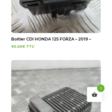
Boitier CDI HONDA 125 FORZA – 2019 –
90.00
€
TTC
0