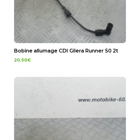
Bobine allumage CDI Gilera Runner 50 2t
20.50
€