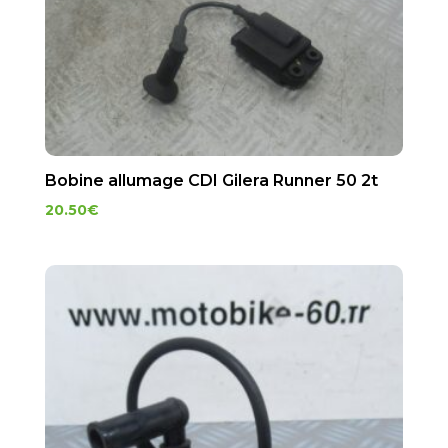
Bobine allumage CDI Gilera Runner 50 2t
20.50
€