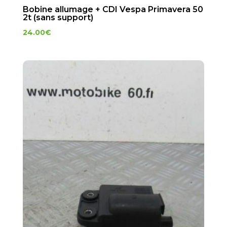
Bobine allumage + CDI Vespa Primavera 50
2t (sans support)
24.00
€