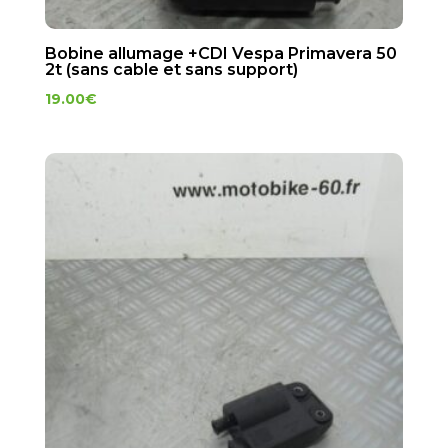
Bobine allumage +CDI Vespa Primavera 50
2t (sans cable et sans support)
19.00
€