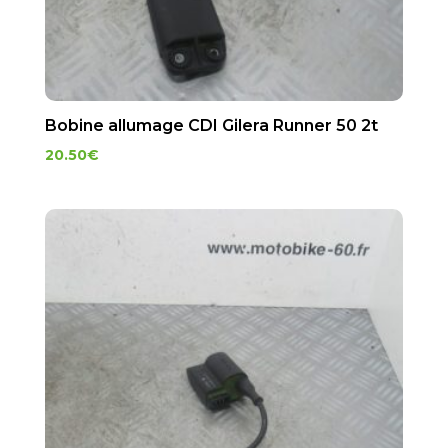
Bobine allumage CDI Gilera Runner 50 2t
20.50
€