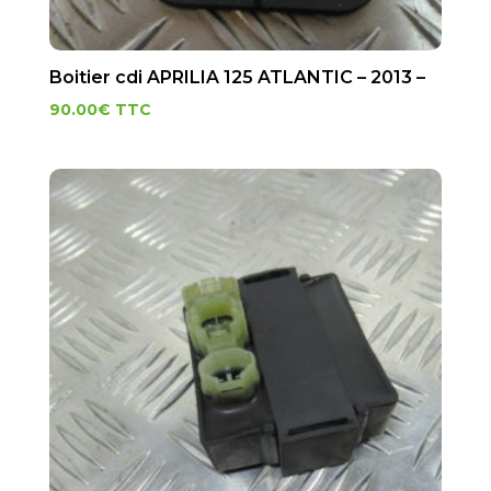
Boitier cdi APRILIA 125 ATLANTIC – 2013 –
90.00
€
TTC