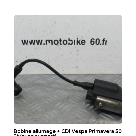
Bobine allumage + CDI Vespa Primavera 50