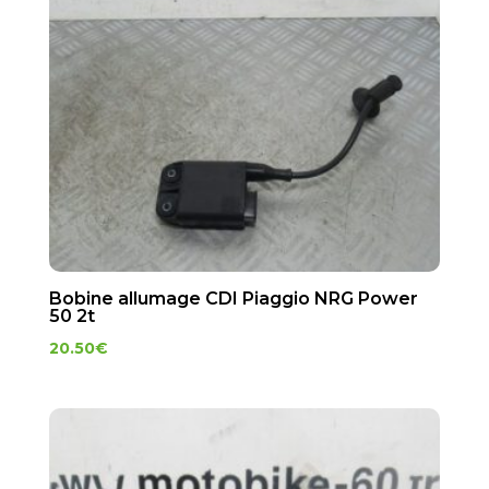
Bobine allumage CDI Piaggio NRG Power
50 2t
20.50
€