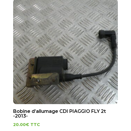
Bobine d’allumage CDI PIAGGIO FLY 2t
-2013-
20.00
€
TTC