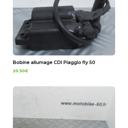
Bobine allumage CDI Piaggio fly 50
20.50
€