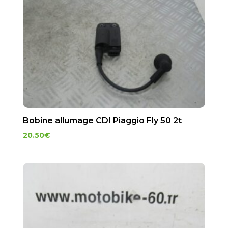
Bobine allumage CDI Piaggio Fly 50 2t
20.50
€