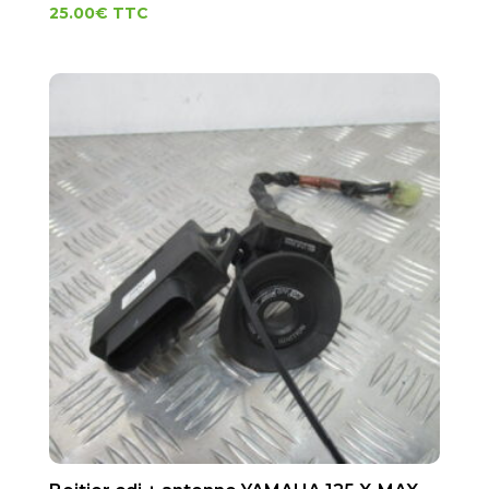
25.00
€
TTC