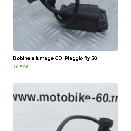
Bobine allumage CDI Piaggio fly 50
20.50
€