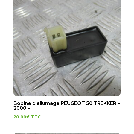
Bobine d’allumage PEUGEOT 50 TREKKER –
2000 –
20.00
€
TTC