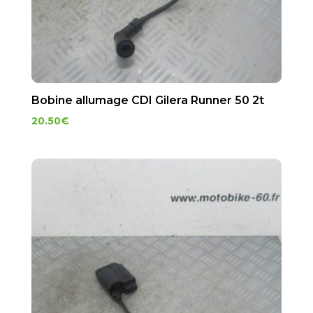
Bobine allumage CDI Gilera Runner 50 2t
20.50
€