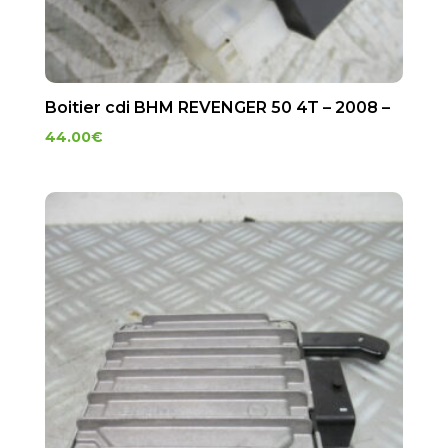
Boitier cdi BHM REVENGER 50 4T – 2008 –
44.00
€