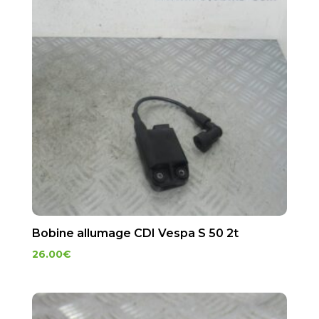
Bobine allumage CDI Vespa S 50 2t
26.00
€