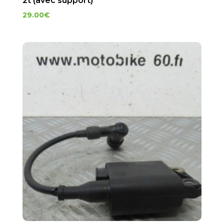
2t (avec support)
29.00
€