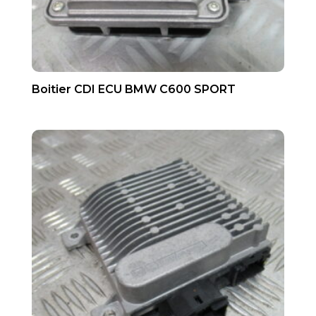
Boitier CDI ECU BMW C600 SPORT