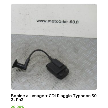
Bobine allumage + CDI Piaggio Typhoon 50
2t Ph2
20.00
€