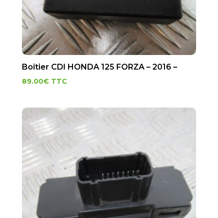
Boitier CDI HONDA 125 FORZA – 2016 –
89.00
€
TTC