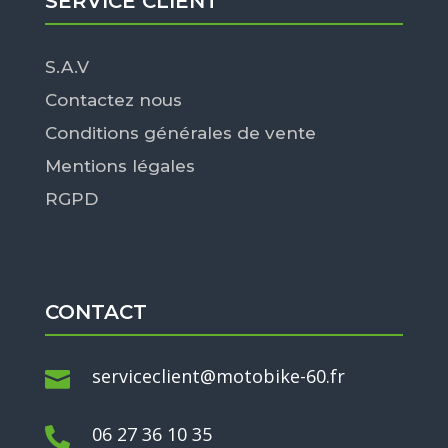
SERVICE CLIENT
S.A.V
Contactez nous
Conditions générales de vente
Mentions légales
RGPD
CONTACT
serviceclient@motobike-60.fr

06 27 36 10 35
