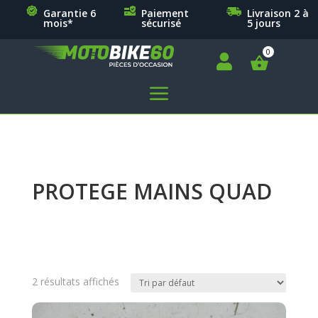
Garantie 6
Paiement
Livraison 2 à
mois*
sécurisé
5 jours

a
PROTEGE MAINS QUAD
2 résultats affichés