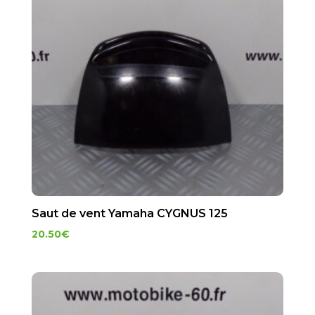
Saut de vent Yamaha CYGNUS 125
20.50
€