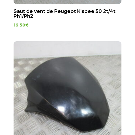
Saut de vent de Peugeot Kisbee 50 2t/4t
Ph1/Ph2
16.50
€