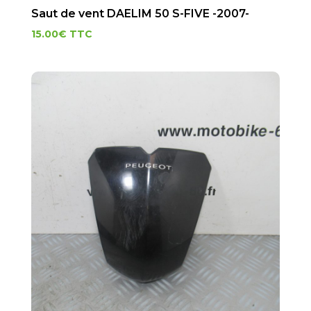
Saut de vent DAELIM 50 S-FIVE -2007-
15.00
€
TTC