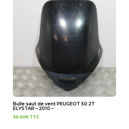
Bulle saut de vent PEUGEOT 50 2T
ELYSTAR – 2010 –
30.00
€
TTC