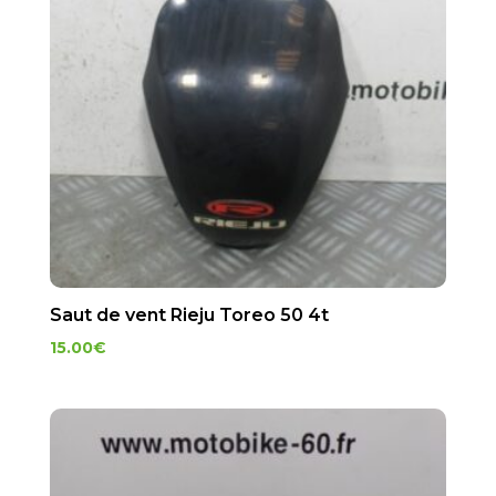
Saut de vent Rieju Toreo 50 4t
15.00
€