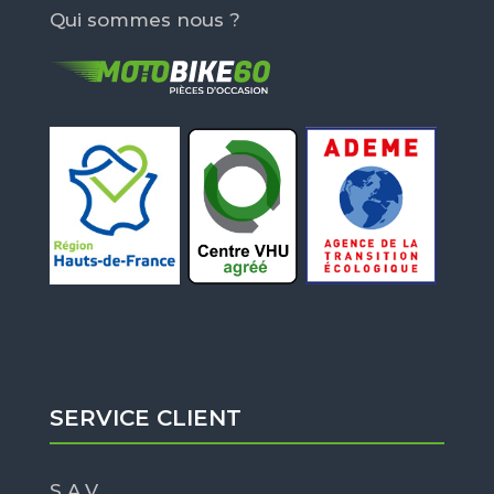
Qui sommes nous ?
SERVICE CLIENT
S.A.V