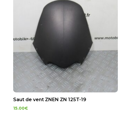
Saut de vent ZNEN ZN 125T-19
15.00
€