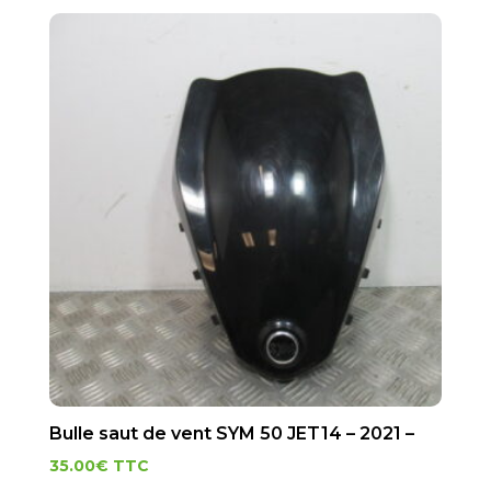
Bulle saut de vent SYM 50 JET14 – 2021 –
35.00
€
TTC