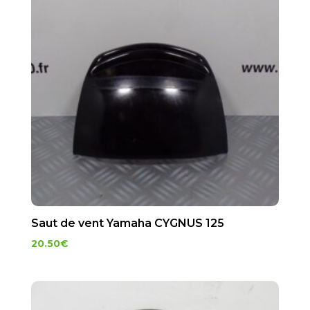
Saut de vent Yamaha CYGNUS 125
20.50
€