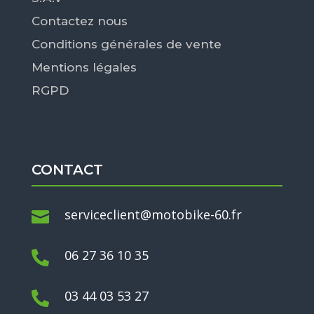
Contactez nous
Conditions générales de vente
Mentions légales
RGPD
CONTACT
serviceclient@motobike-60.fr

06 27 36 10 35

03 44 03 53 27
