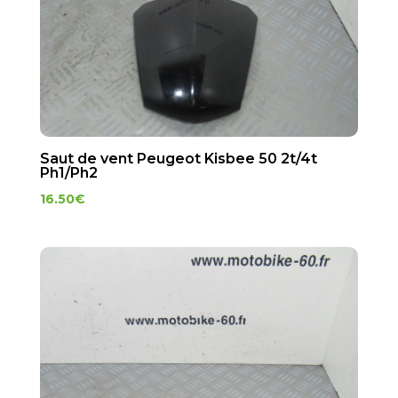
Saut de vent Peugeot Kisbee 50 2t/4t
Ph1/Ph2
16.50
€