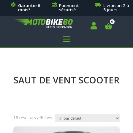
Garantie 6
Paiement
Livraison 2 à
mois*
sécurisé
5 jours

a
SAUT DE VENT SCOOTER
18 résultats affichés