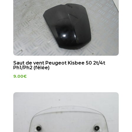
Saut de vent Peugeot Kisbee 50 2t/4t
Ph1/Ph2 (fêlée)
9.00
€