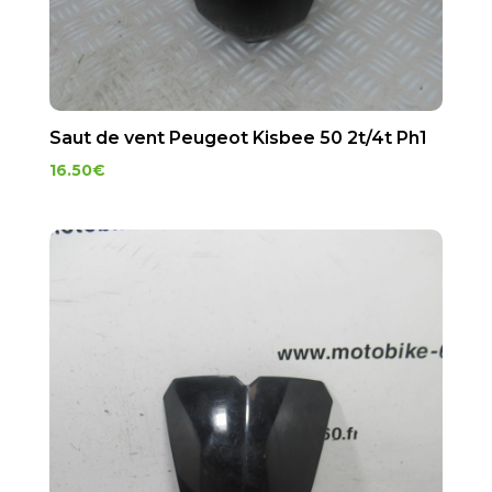
Saut de vent Peugeot Kisbee 50 2t/4t Ph1
16.50
€