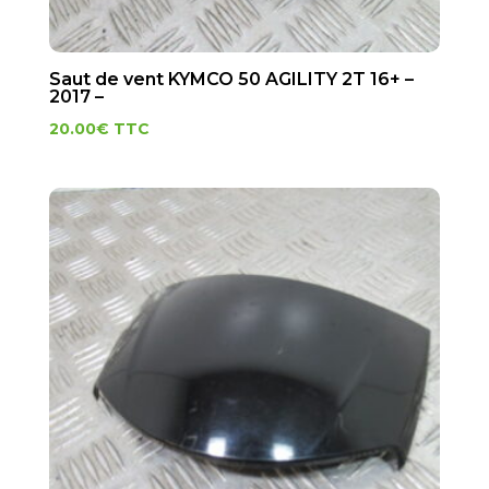
Saut de vent KYMCO 50 AGILITY 2T 16+ –
2017 –
20.00
€
TTC