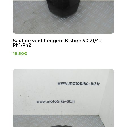
Saut de vent Peugeot Kisbee 50 2t/4t
Ph1/Ph2
16.50
€