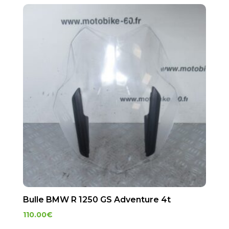
Bulle BMW R 1250 GS Adventure 4t
110.00
€