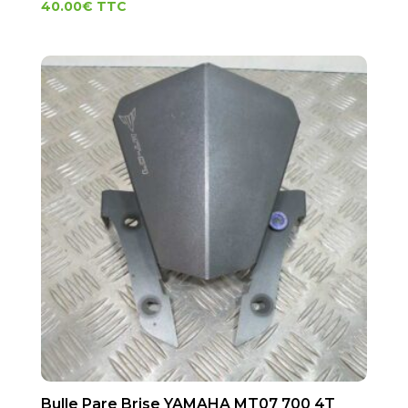
40.00
€
TTC
Bulle Pare Brise YAMAHA MT07 700 4T