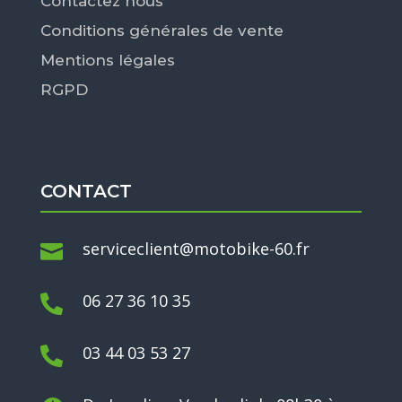
Contactez nous
Conditions générales de vente
Mentions légales
RGPD
CONTACT
serviceclient@motobike-60.fr

06 27 36 10 35

03 44 03 53 27
