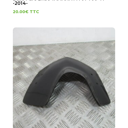
-2014-
20.00
€
TTC