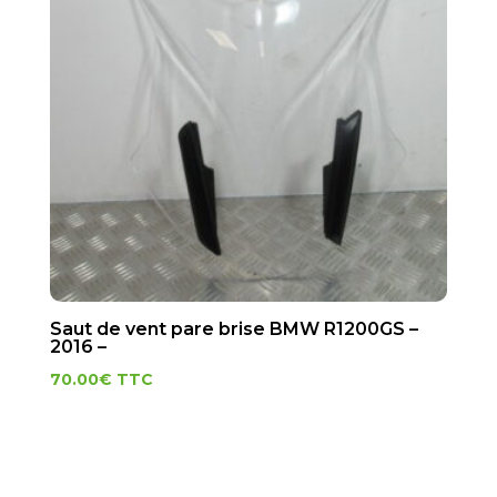
Saut de vent pare brise BMW R1200GS –
2016 –
70.00
€
TTC