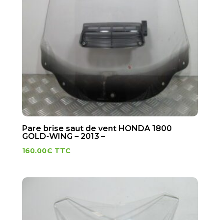
Pare brise saut de vent HONDA 1800
GOLD-WING – 2013 –
160.00
€
TTC