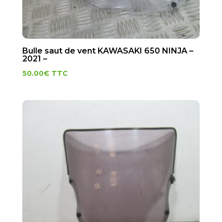
Bulle saut de vent KAWASAKI 650 NINJA –
2021 –
50.00
€
TTC