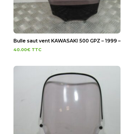
Bulle saut vent KAWASAKI 500 GPZ – 1999 –
40.00
€
TTC