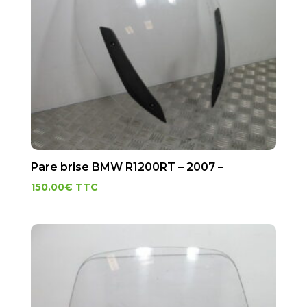
Pare brise BMW R1200RT – 2007 –
150.00
€
TTC