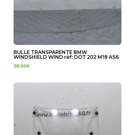
BULLE TRANSPARENTE BMW
WINDSHIELD WIND réf: DOT 202 M18 AS6
38.50
€