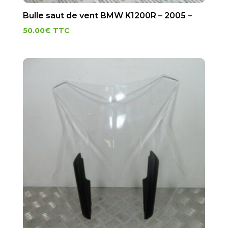
Bulle saut de vent BMW K1200R – 2005 –
50.00
€
TTC