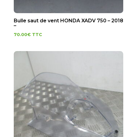
Bulle saut de vent HONDA XADV 750 – 2018
–
70.00
€
TTC