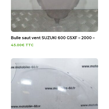
Bulle saut vent SUZUKI 600 GSXF – 2000 –
45.00
€
TTC