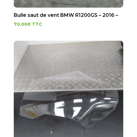
Bulle saut de vent BMW R1200GS – 2016 –
70.00
€
TTC