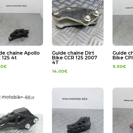
de chaine Apollo
Guide chaine Dirt
Guide ch
 125 4t
Bike CCR 125 2007
Bike CPI
4T
00
€
9.00
€
14.00
€