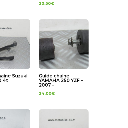
20.50
€
haine Suzuki
Guide chaine
 4t
YAMAHA 250 YZF –
2007 –
24.00
€