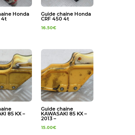
haine Honda
Guide chaine Honda
 4t
CRF 450 4t
16.50
€
haine
Guide chaine
I 85 KX –
KAWASAKI 85 KX –
2013 –
15.00
€