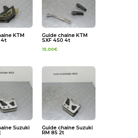
haine KTM
Guide chaine KTM
 4t
SXF 450 4t
15.00
€
haine Suzuki
Guide chaine Suzuki
t
RM 85 2t