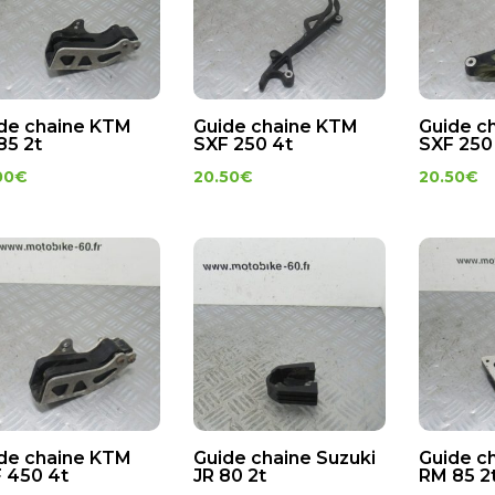
de chaine KTM
Guide chaine KTM
Guide c
85 2t
SXF 250 4t
SXF 250
00
€
20.50
€
20.50
€
de chaine KTM
Guide chaine Suzuki
Guide c
 450 4t
JR 80 2t
RM 85 2