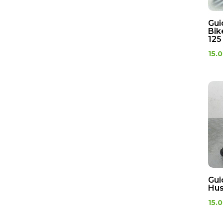
Gui
Bik
125
15.
Gui
Hus
15.