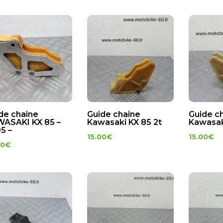
de chaine
Guide chaine
Guide c
ASAKI KX 85 –
Kawasaki KX 85 2t
Kawasak
5 –
15.00
€
15.00
€
00
€