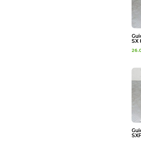
Gui
SX 
26.
Gui
SXF