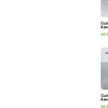
Gui
Kaw
20.
Gui
Kaw
20.