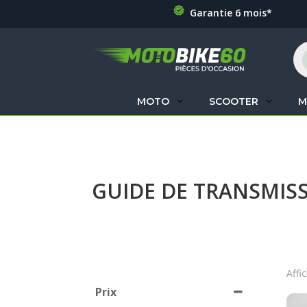
Garantie 6 mois*
Re
de
pr
MOTO
SCOOTER
M
GUIDE DE TRANSMI
Affi
Prix