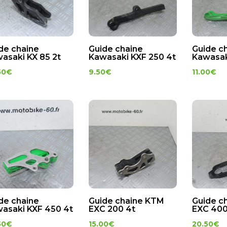
de chaine
Guide chaine
Guide c
asaki KX 85 2t
Kawasaki KXF 250 4t
Kawasak
50
€
9.50
€
11.00
€
de chaine
Guide chaine KTM
Guide c
asaki KXF 450 4t
EXC 200 4t
EXC 400
50
€
15.00
€
20.50
€