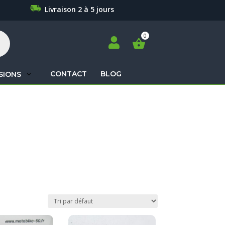
Livraison 2 à 5 jours

CONTACT
BLOG
SIONS
Recherche
de
produits