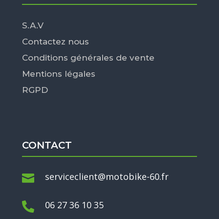
S.A.V
Contactez nous
Conditions générales de vente
Mentions légales
RGPD
CONTACT
serviceclient@motobike-60.fr

06 27 36 10 35
