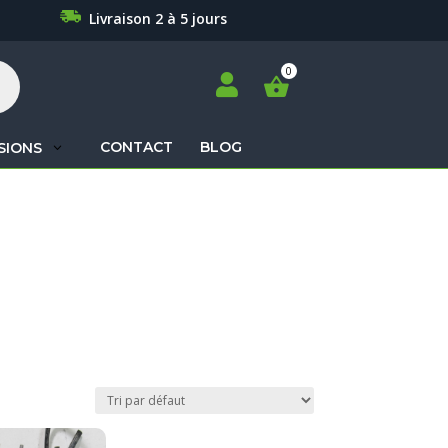
Livraison 2 à 5 jours

CONTACT
BLOG
SIONS
Recherche
de
produits