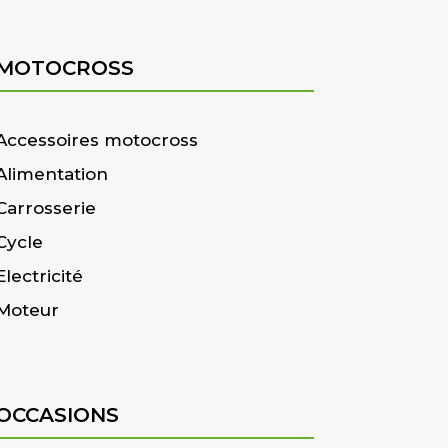
MOTOCROSS
Accessoires motocross
Alimentation
Carrosserie
Cycle
Electricité
Moteur
OCCASIONS