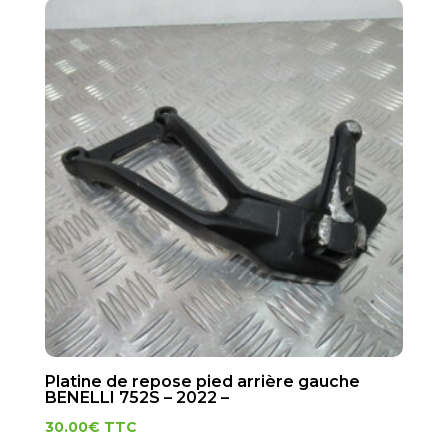
Platine de repose pied arrière gauche
BENELLI 752S – 2022 –
30.00
€
TTC