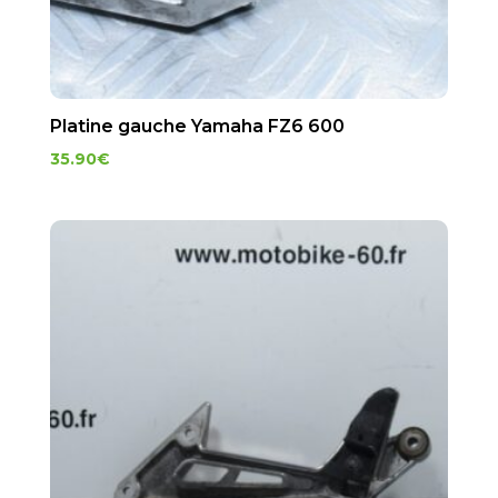
Platine gauche Yamaha FZ6 600
35.90
€