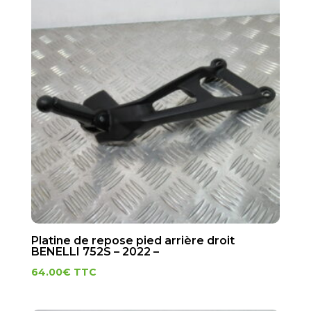
Platine de repose pied arrière droit
BENELLI 752S – 2022 –
64.00
€
TTC