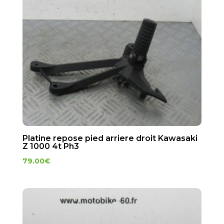
Platine repose pied arriere droit Kawasaki
Z 1000 4t Ph3
79.00
€