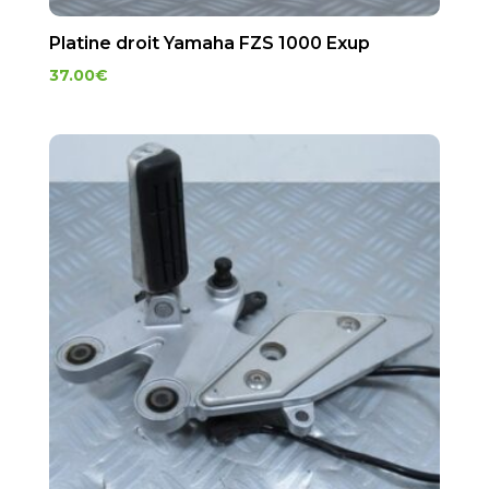
Platine droit Yamaha FZS 1000 Exup
37.00
€