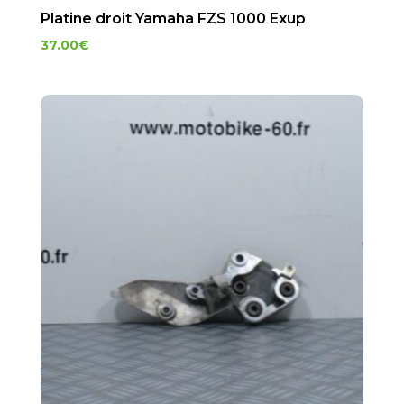
Platine droit Yamaha FZS 1000 Exup
37.00
€