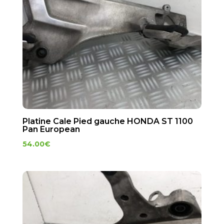
Platine Cale Pied gauche HONDA ST 1100
Pan European
54.00
€