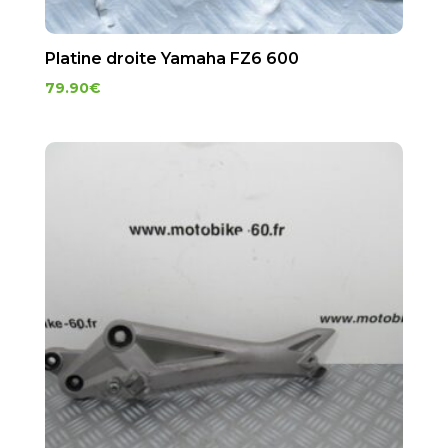
Platine droite Yamaha FZ6 600
79.90
€