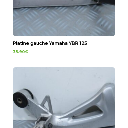
Platine gauche Yamaha YBR 125
35.90
€