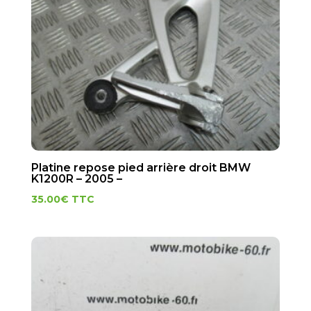
Platine repose pied arrière droit BMW
K1200R – 2005 –
35.00
€
TTC