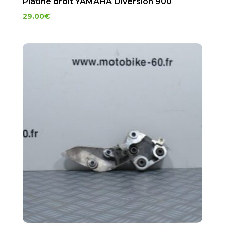
Platine droit YAMAHA Diversion 900
29.00
€