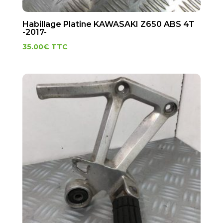
Habillage Platine KAWASAKI Z650 ABS 4T
-2017-
35.00
€
TTC