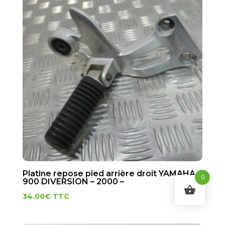
Platine repose pied arrière droit YAMAHA
0
900 DIVERSION – 2000 –
34.00
€
TTC