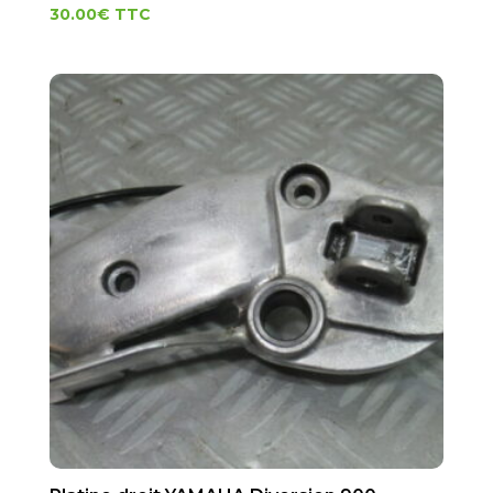
30.00
€
TTC