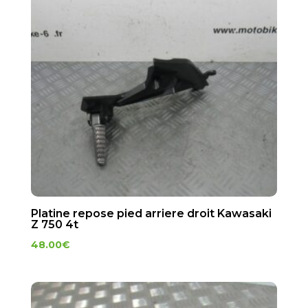
Platine repose pied arriere droit Kawasaki
Z 750 4t
48.00
€