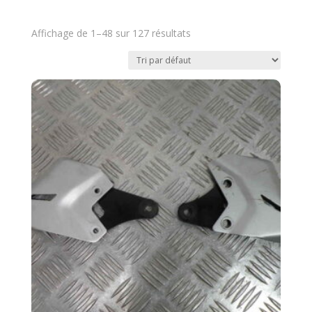
Affichage de 1–48 sur 127 résultats