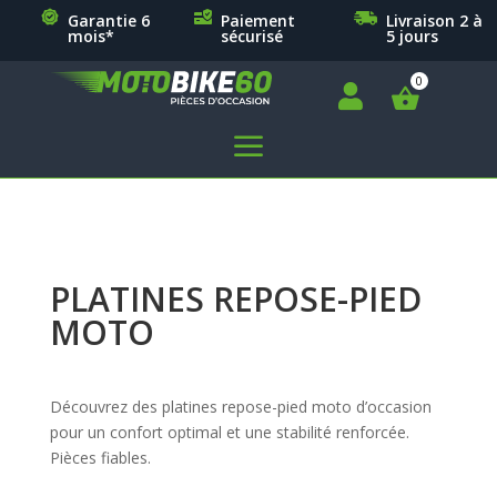
Garantie 6
Paiement
Livraison 2 à
mois*
sécurisé
5 jours

a
PLATINES REPOSE-PIED
MOTO
Découvrez des platines repose-pied moto d’occasion
pour un confort optimal et une stabilité renforcée.
Pièces fiables.