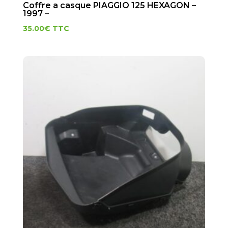
Coffre a casque PIAGGIO 125 HEXAGON –
1997 –
35.00
€
TTC