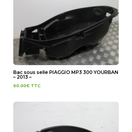
Bac sous selle PIAGGIO MP3 300 YOURBAN
– 2013 –
60.00
€
TTC