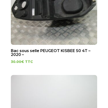
Bac sous selle PEUGEOT KISBEE 50 4T –
2020 –
30.00
€
TTC