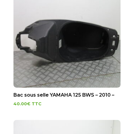
Bac sous selle YAMAHA 125 BWS – 2010 –
40.00
€
TTC