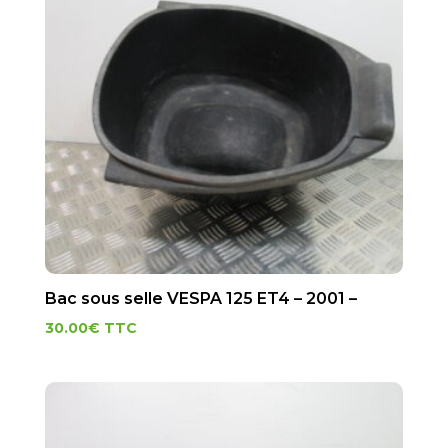
Bac sous selle VESPA 125 ET4 – 2001 –
30.00
€
TTC