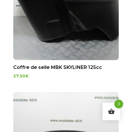
Coffre de selle MBK SKYLINER 125cc
27.50
€
0