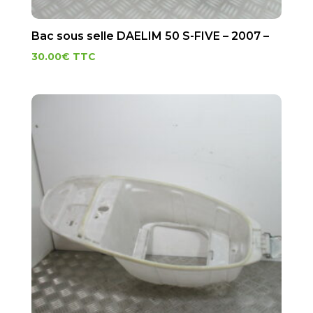
Bac sous selle DAELIM 50 S-FIVE – 2007 –
30.00
€
TTC