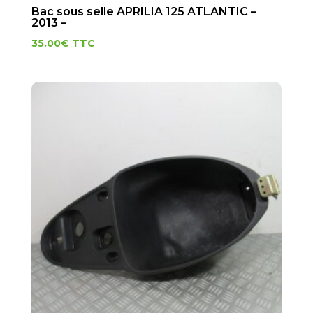
Bac sous selle APRILIA 125 ATLANTIC –
2013 –
35.00
€
TTC