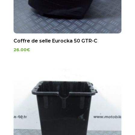
Coffre de selle Eurocka 50 GTR-C
26.00
€