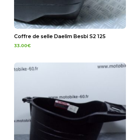
Coffre de selle Daelim Besbi S2 125
33.00
€