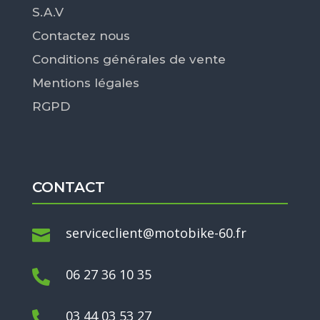
S.A.V
Contactez nous
Conditions générales de vente
Mentions légales
RGPD
CONTACT
serviceclient@motobike-60.fr

06 27 36 10 35

03 44 03 53 27
