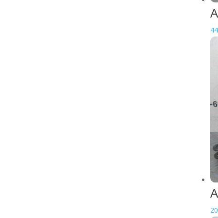
A
Marche pied
Porte de coffre
44
Protege fourche
Rétroviseur
Support batterie
Trappe a bougie
Trappe a essence
Trappe moteur
CYCLE
Accroche durite
Amortisseur
Araignée
Axe de bras oscillant
A
Axe de roue
Axe support moteur
20