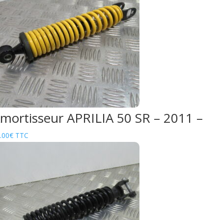
mortisseur APRILIA 50 SR – 2011 –
.00
€
TTC