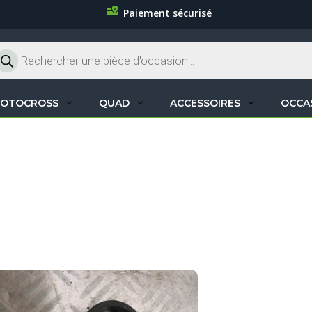
Paiement sécurisé
cherche
oduits
OTOCROSS
QUAD
ACCESSOIRES
OCCA