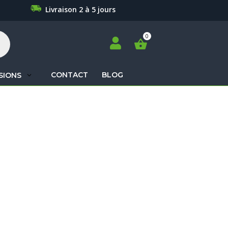
Livraison 2 à 5 jours

CONTACT
BLOG
SIONS
Recherche
de
produits