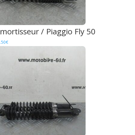
mortisseur / Piaggio Fly 50
.50
€