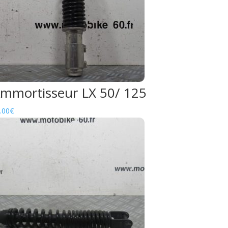
mmortisseur LX 50/ 125
.00
€