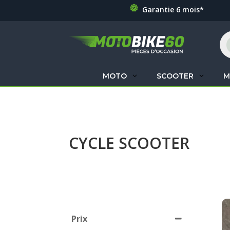
Garantie 6 mois*
Re
de
pr
MOTO
SCOOTER
M
CYCLE SCOOTER
Prix