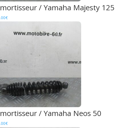
mortisseur / Yamaha Majesty 125
.00
€
mortisseur / Yamaha Neos 50
.00
€