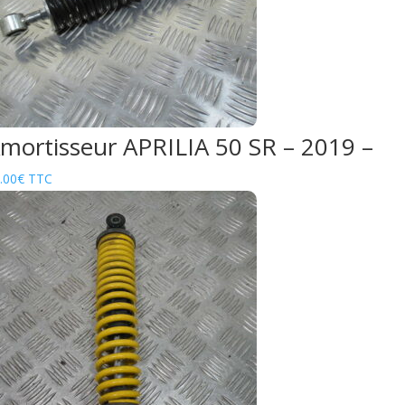
mortisseur APRILIA 50 SR – 2019 –
.00
€
TTC