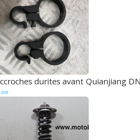
ccroches durites avant Quianjiang D
.00
€