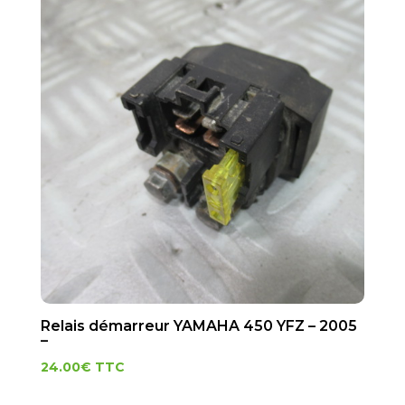
Relais démarreur YAMAHA 450 YFZ – 2005
–
24.00
€
TTC