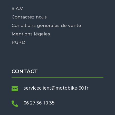
S.A.V
Contactez nous
Conditions générales de vente
Mentions légales
RGPD
CONTACT
serviceclient@motobike-60.fr

06 27 36 10 35
