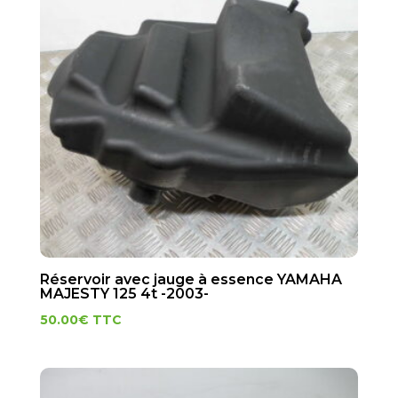
Réservoir avec jauge à essence YAMAHA
MAJESTY 125 4t -2003-
50.00
€
TTC