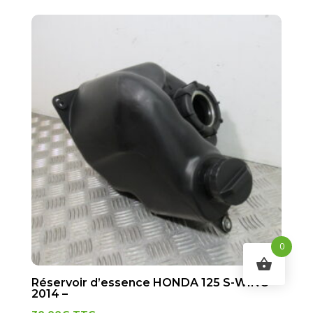
0
Réservoir d’essence HONDA 125 S-WING –
2014 –