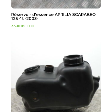
Réservoir d’essence APRILIA SCARABEO
125 4t -2003-
35.00
€
TTC