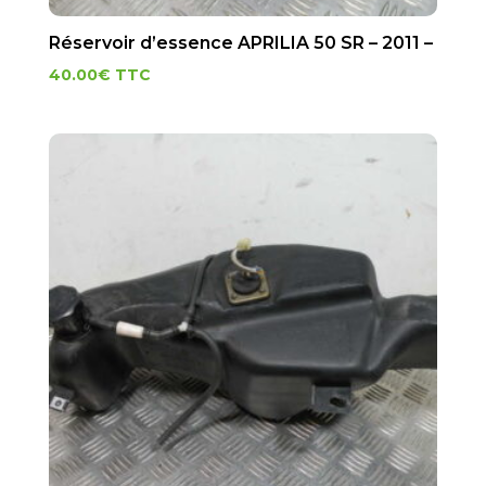
Réservoir d’essence APRILIA 50 SR – 2011 –
40.00
€
TTC