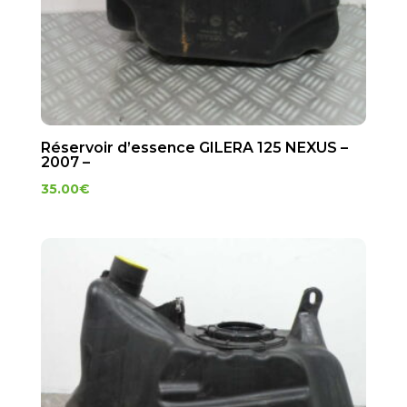
Réservoir d’essence GILERA 125 NEXUS –
2007 –
35.00
€