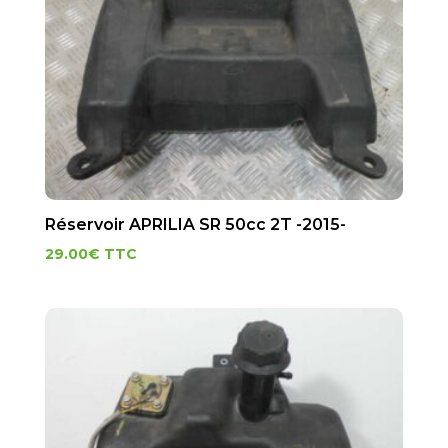
Réservoir APRILIA SR 50cc 2T -2015-
29.00
€
TTC