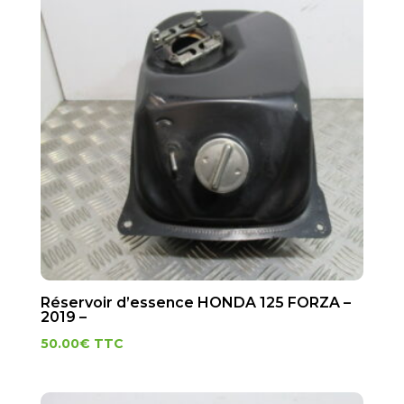
Réservoir d’essence HONDA 125 FORZA –
2019 –
50.00
€
TTC