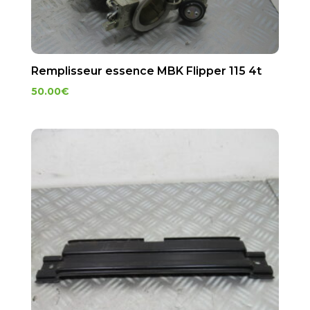
Remplisseur essence MBK Flipper 115 4t
50.00
€