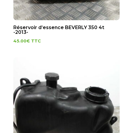
Réservoir d’essence BEVERLY 350 4t
-2013-
45.00
€
TTC