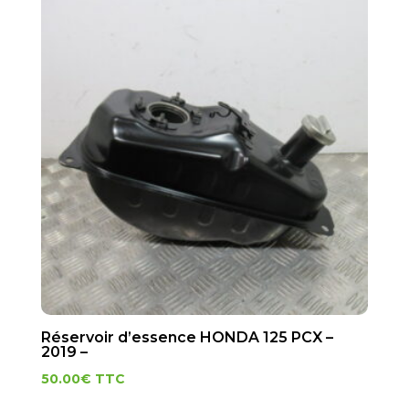
Réservoir d’essence HONDA 125 PCX –
2019 –
50.00
€
TTC