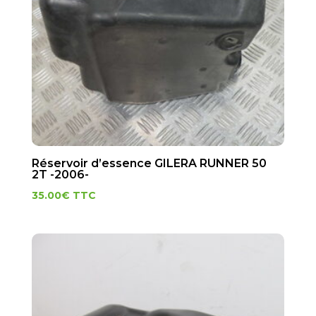
Réservoir d’essence GILERA RUNNER 50
2T -2006-
35.00
€
TTC