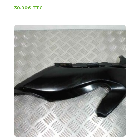
30.00
€
TTC