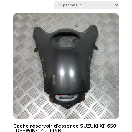
Cache réservoir d’essence SUZUKI XF 650
FREEWING 4t -1998-