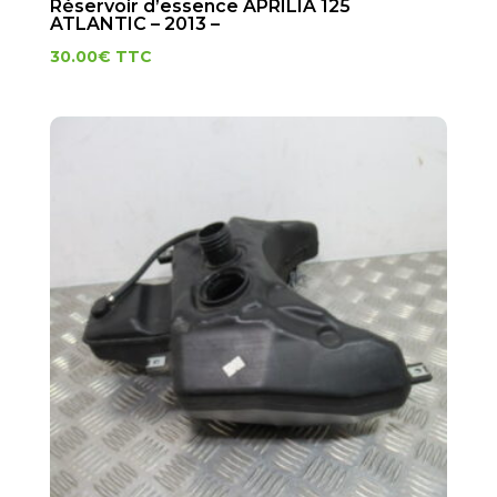
Réservoir d’essence APRILIA 125
ATLANTIC – 2013 –
30.00
€
TTC