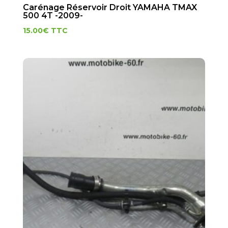
Carénage Réservoir Droit YAMAHA TMAX
500 4T -2009-
15.00
€
TTC