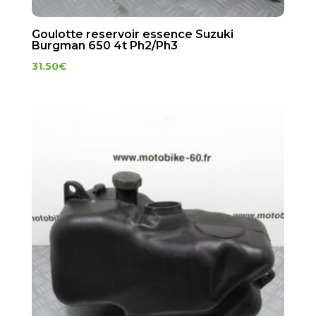
Goulotte reservoir essence Suzuki
Burgman 650 4t Ph2/Ph3
31.50
€