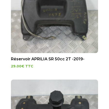
Réservoir APRILIA SR 50cc 2T -2019-
29.00
€
TTC