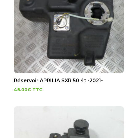
Réservoir APRILIA SXR 50 4t -2021-
45.00
€
TTC