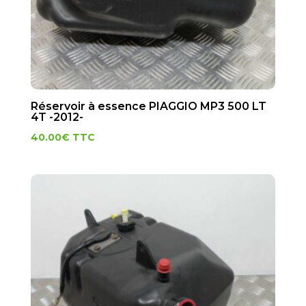
Réservoir à essence PIAGGIO MP3 500 LT
4T -2012-
40.00
€
TTC