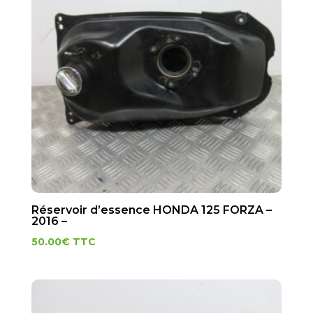
Réservoir d’essence HONDA 125 FORZA –
2016 –
50.00
€
TTC