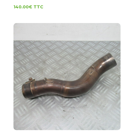
140.00
€
TTC