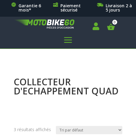
Garantie 6
Paiement
Livraison 2 à
mois*
sécurisé
5 jours

a
COLLECTEUR
D'ECHAPPEMENT QUAD
3 résultats affichés