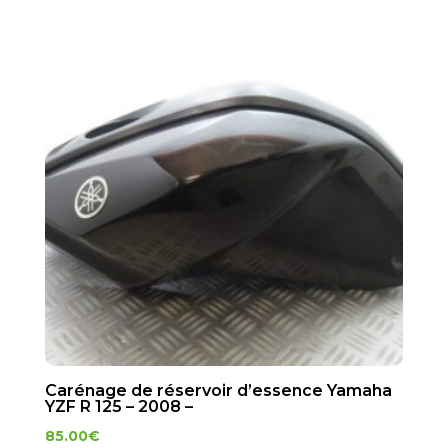
Carénage de réservoir d’essence Yamaha
YZF R 125 – 2008 –
85.00
€