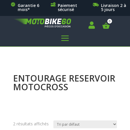
Garantie 6
Paiement
Livraison 2 à
mois*
sécurisé
5 jours

a
ENTOURAGE RESERVOIR
MOTOCROSS
2 résultats affichés