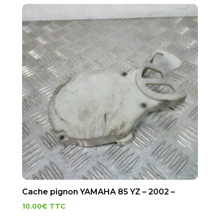
Cache pignon YAMAHA 85 YZ – 2002 –
10.00
€
TTC