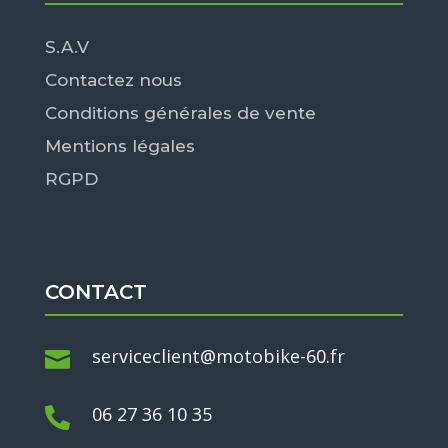
S.A.V
Contactez nous
Conditions générales de vente
Mentions légales
RGPD
CONTACT
serviceclient@motobike-60.fr

06 27 36 10 35
