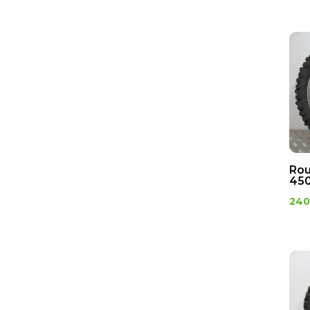
Rou
450
240