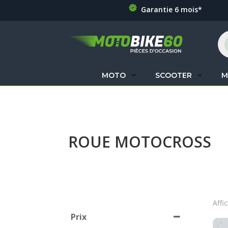
Garantie 6 mois*
Re
de
pr
MOTO
SCOOTER
M
ROUE MOTOCROSS
Affi
Prix