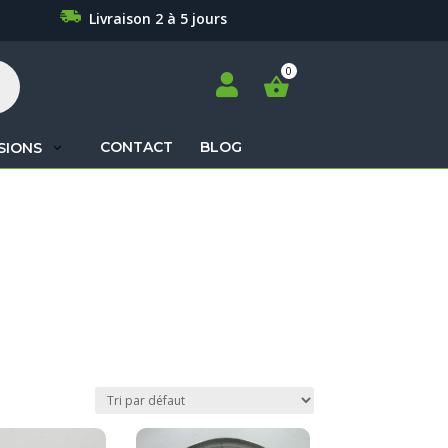
Livraison 2 à 5 jours

CONTACT
BLOG
SIONS
Recherche
de
produits