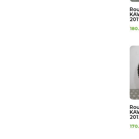
Rou
KAW
201
180
Rou
KAW
201
170