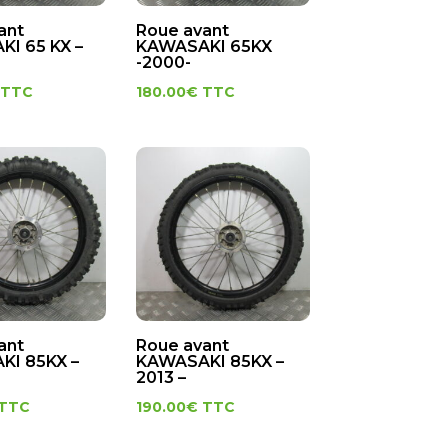
ant
Roue avant
I 65 KX –
KAWASAKI 65KX
-2000-
TTC
180.00
€
TTC
ant
Roue avant
KI 85KX –
KAWASAKI 85KX –
2013 –
TTC
190.00
€
TTC