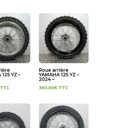
rière
Roue arrière
125 YZ –
YAMAHA 125 YZ –
2024 –
TTC
360.00
€
TTC