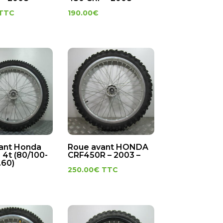
TTC
190.00
€
ant Honda
Roue avant HONDA
 4t (80/100-
CRF450R – 2003 –
.60)
250.00
€
TTC