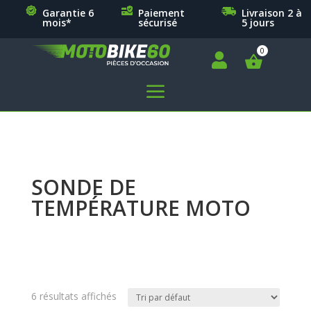
Garantie 6
Paiement
Livraison 2 à
mois*
sécurisé
5 jours

a
SONDE DE
TEMPÉRATURE MOTO
6 résultats affichés