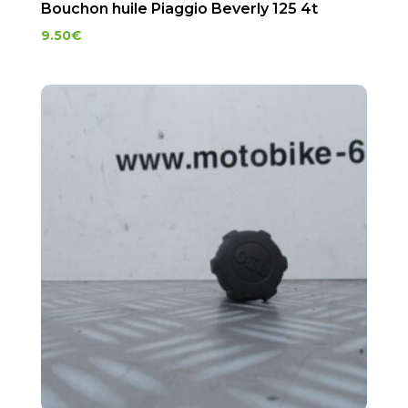
Bouchon huile Piaggio Beverly 125 4t
9.50
€