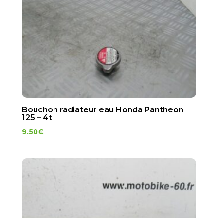
Bouchon radiateur eau Honda Pantheon
125 – 4t
9.50
€