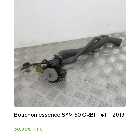
Bouchon essence SYM 50 ORBIT 4T – 2019
–
30.00
€
TTC