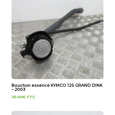
Bouchon essence KYMCO 125 GRAND DINK
– 2003
30.00
€
TTC