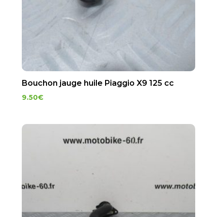
Bouchon jauge huile Piaggio X9 125 cc
9.50
€