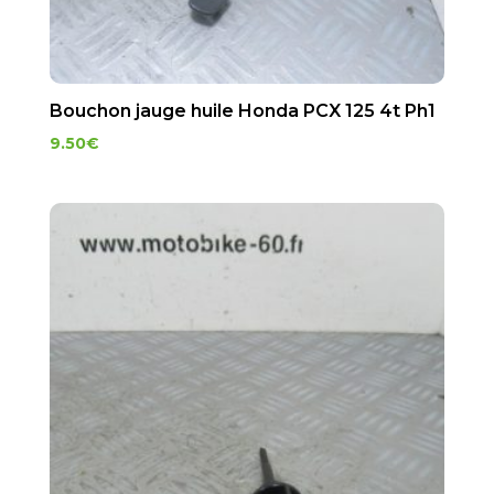
Bouchon jauge huile Honda PCX 125 4t Ph1
9.50
€