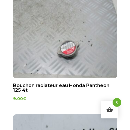
Bouchon radiateur eau Honda Pantheon
125 4t
9.00
€
0