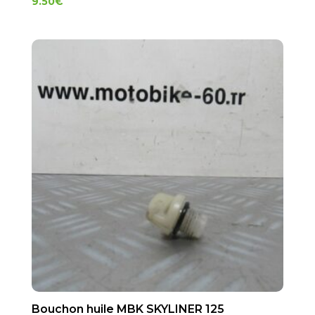
9.50
€
Bouchon huile MBK SKYLINER 125