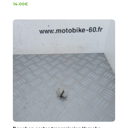
14.00
€