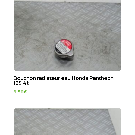
Bouchon radiateur eau Honda Pantheon
125 4t
9.50
€