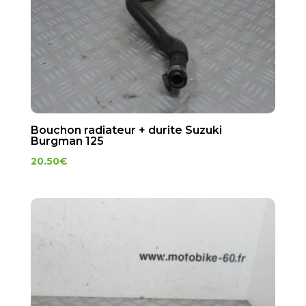
Bouchon radiateur + durite Suzuki
Burgman 125
20.50
€