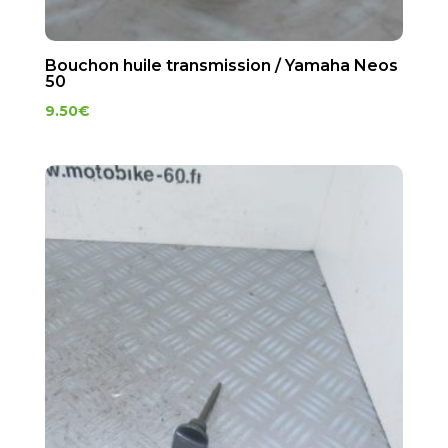
Bouchon huile transmission / Yamaha Neos
50
9.50
€