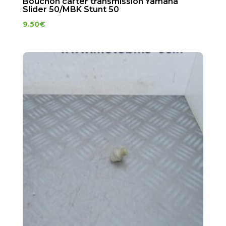
Bouchon carter transmission Yamaha
Slider 50/MBK Stunt 50
9.50
€