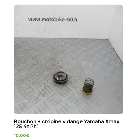
Bouchon + crépine vidange Yamaha Xmax
125 4t Ph1
10.00
€