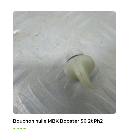
Bouchon huile MBK Booster 50 2t Ph2