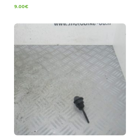
9.00
€