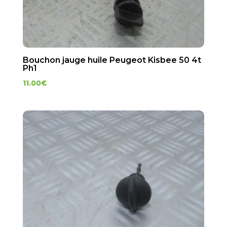
Bouchon jauge huile Peugeot Kisbee 50 4t
Ph1
11.00
€