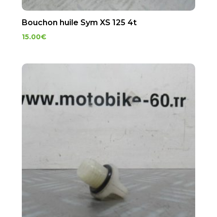
Bouchon huile Sym XS 125 4t
15.00
€