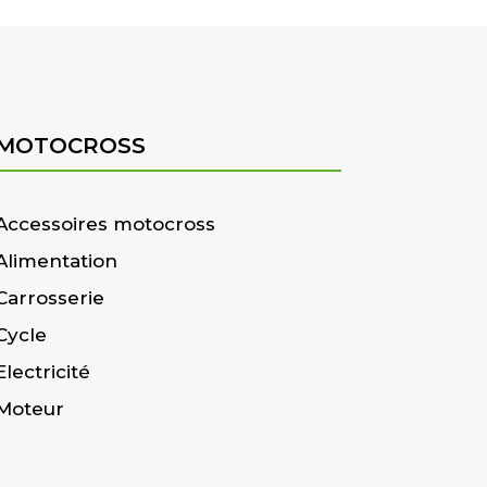
MOTOCROSS
Accessoires motocross
Alimentation
Carrosserie
Cycle
Electricité
Moteur