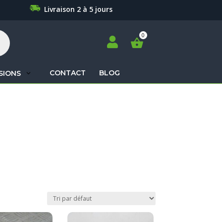
Livraison 2 à 5 jours

CONTACT
BLOG
SIONS
Recherche
de
produits