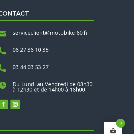
CONTACT
serviceclient@motobike-60.fr

06 27 36 10 35

03 44 03 53 27

Du Lundi au Vendredi de 08h30

à 12h30 et de 14h00 à 18h00
0