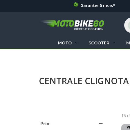
Garantie 6 mois*
Re
de
pr
MOTO
SCOOTER
M
CENTRALE CLIGNOT
16 r
Prix