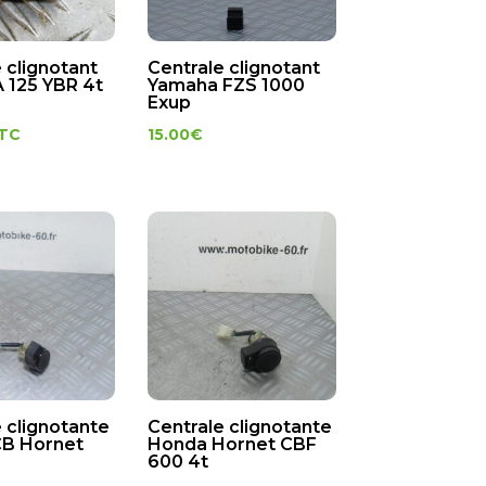
 clignotant
Centrale clignotant
125 YBR 4t
Yamaha FZS 1000
Exup
TC
15.00
€
 clignotante
Centrale clignotante
B Hornet
Honda Hornet CBF
600 4t