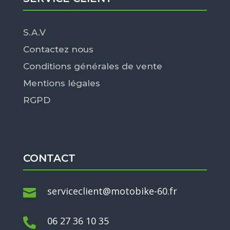
S.A.V
Contactez nous
Conditions générales de vente
Mentions légales
RGPD
CONTACT
serviceclient@motobike-60.fr

06 27 36 10 35
