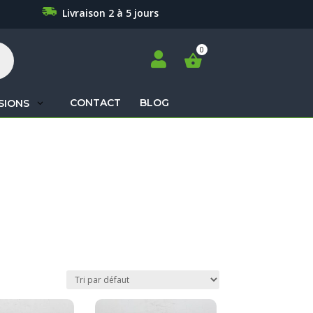
Livraison 2 à 5 jours

CONTACT
BLOG
SIONS
Recherche
de
produits