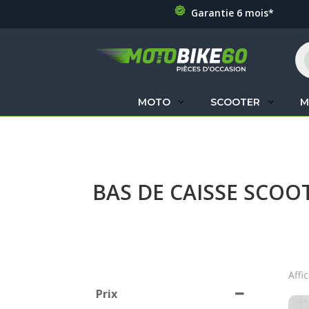
Garantie 6 mois*
Re
de
pr
MOTO
SCOOTER
M
BAS DE CAISSE SCOO
Affi
Prix