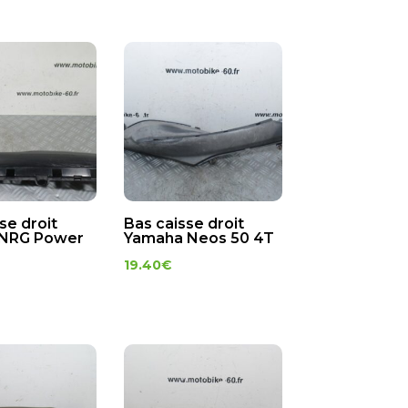
se droit
Bas caisse droit
 NRG Power
Yamaha Neos 50 4T
19.40
€