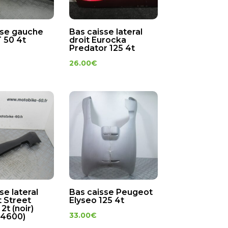
sse gauche
Bas caisse lateral
 50 4t
droit Eurocka
Predator 125 4t
26.00
€
se lateral
Bas caisse Peugeot
 Street
Elyseo 125 4t
2t (noir)
33.00
€
34600)