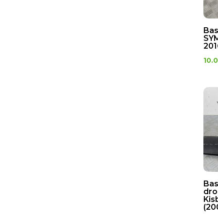
Bas
SYM
201
10.
Bas
dro
Kis
(20