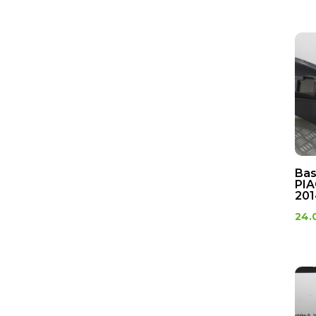
Bas
PIA
201
24.