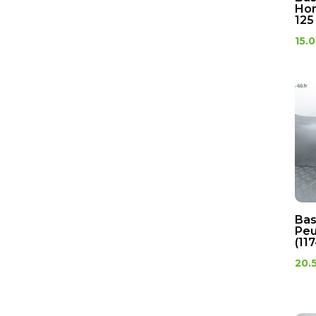
Hon
125
15.
Bas
Peu
(11
20.