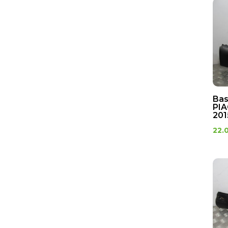
Bas
PIA
201
22.