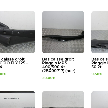
 caisse droit
Bas caisse droit
Bas cais
GGIO FLY 125 –
Piaggio MP3
Piaggio
4 –
400/500 4t
50 2t
(2B000717) (noir)
00
€
9.50
€
20.00
€