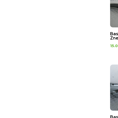
Bas
Zne
15.
Bas