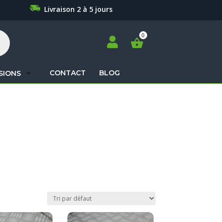
Livraison 2 à 5 jours

CONTACT
BLOG
SIONS
Recherche
de
produits