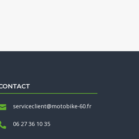
CONTACT
serviceclient@motobike-60.fr

06 27 36 10 35
