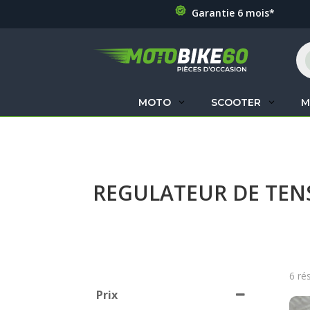
Garantie 6 mois*
Re
de
pr
MOTO
SCOOTER
M
REGULATEUR DE TEN
6 ré
Prix