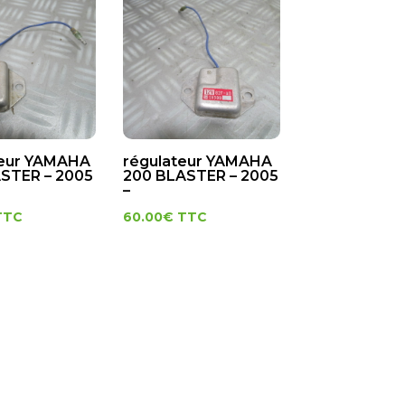
teur YAMAHA
régulateur YAMAHA
STER – 2005
200 BLASTER – 2005
–
TTC
60.00
€
TTC