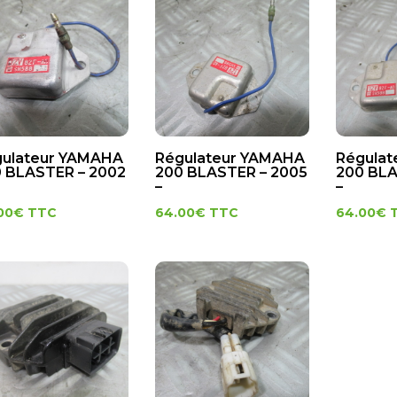
ulateur YAMAHA
Régulateur YAMAHA
Régula
 BLASTER – 2002
200 BLASTER – 2005
200 BLA
–
–
00
€
TTC
64.00
€
TTC
64.00
€