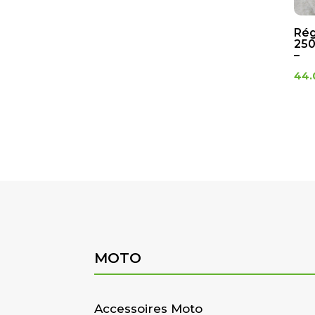
Rég
250
–
44.
MOTO
Accessoires Moto