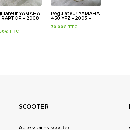
ulateur YAMAHA
Régulateur YAMAHA
 RAPTOR – 2008
450 YFZ – 2005 –
30.00
€
TTC
00
€
TTC
SCOOTER
Accessoires scooter