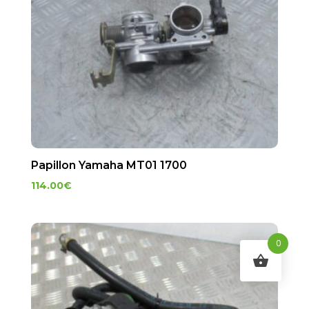
Papillon Yamaha MT01 1700
114.00
€
0