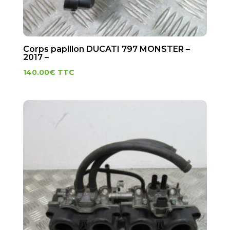
Corps papillon DUCATI 797 MONSTER –
2017 –
140.00
€
TTC