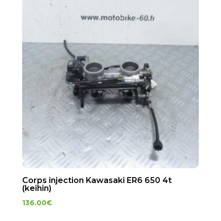
Corps injection Kawasaki ER6 650 4t
(keihin)
136.00
€