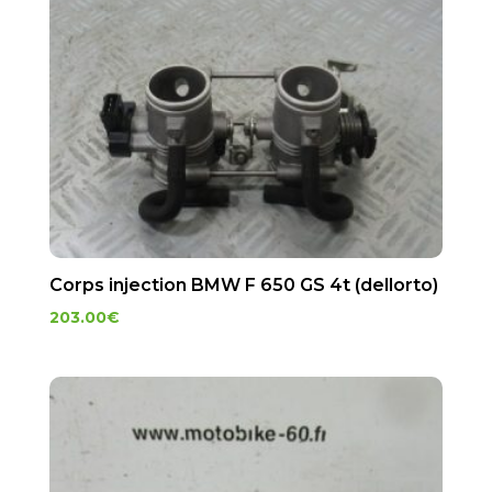
Corps injection BMW F 650 GS 4t (dellorto)
203.00
€