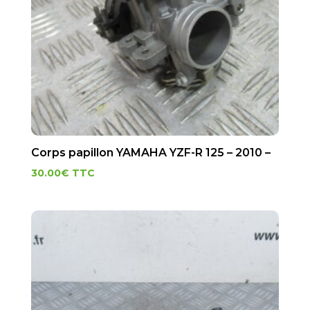
Corps papillon YAMAHA YZF-R 125 – 2010 –
30.00
€
TTC