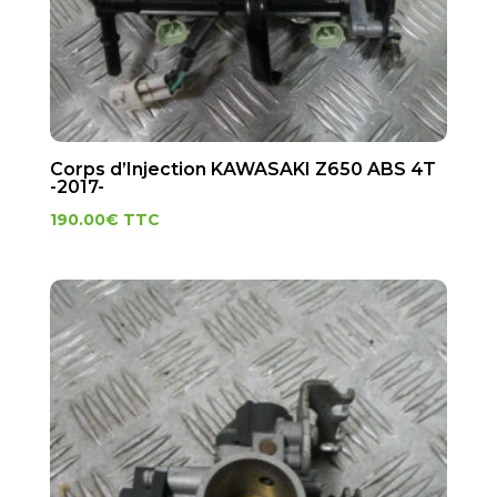
Corps d’Injection KAWASAKI Z650 ABS 4T
-2017-
190.00
€
TTC