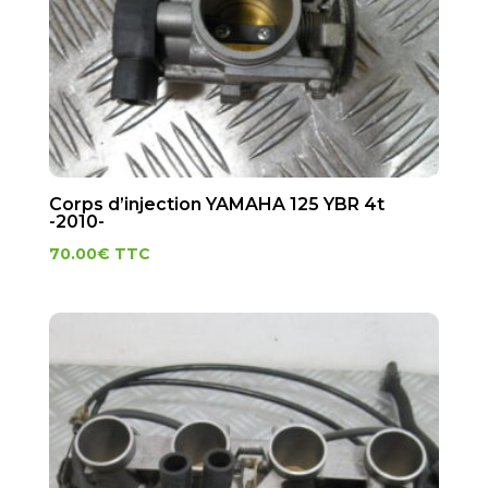
Corps d’injection YAMAHA 125 YBR 4t
-2010-
70.00
€
TTC