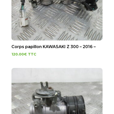
Corps papillon KAWASAKI Z 300 – 2016 –
120.00
€
TTC