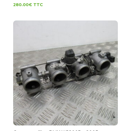
280.00
€
TTC