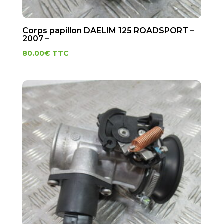
Corps papillon DAELIM 125 ROADSPORT –
2007 –
80.00
€
TTC