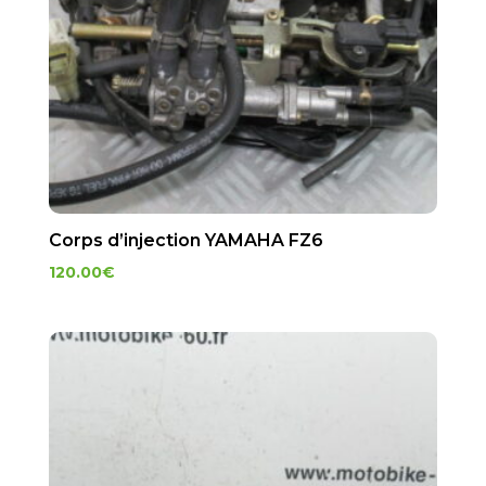
Corps d’injection YAMAHA FZ6
120.00
€