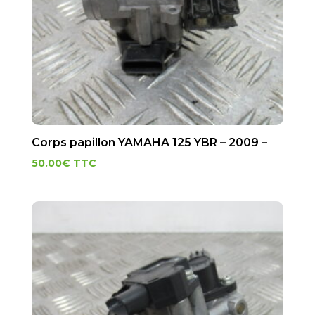
Corps papillon YAMAHA 125 YBR – 2009 –
50.00
€
TTC