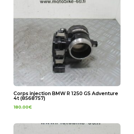
Corps injection BMW R 1250 GS Adventure
4t (8568757)
180.00
€