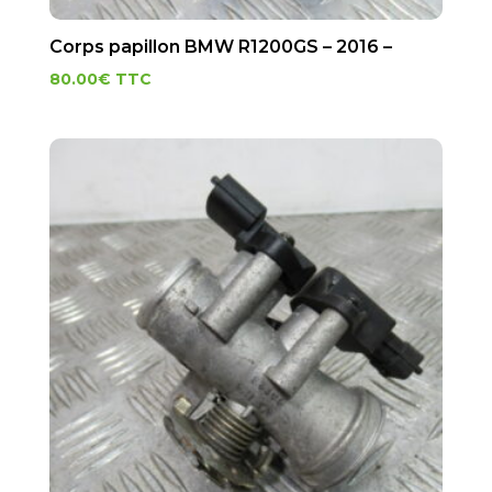
Corps papillon BMW R1200GS – 2016 –
80.00
€
TTC