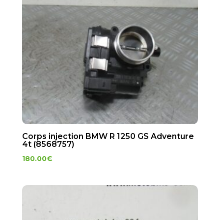
Corps injection BMW R 1250 GS Adventure
4t (8568757)
180.00
€