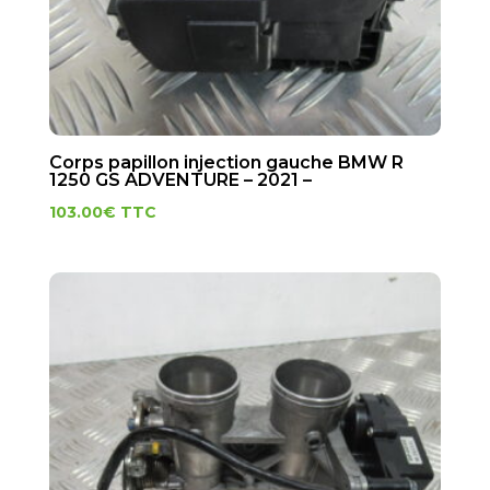
Corps papillon injection gauche BMW R
1250 GS ADVENTURE – 2021 –
103.00
€
TTC