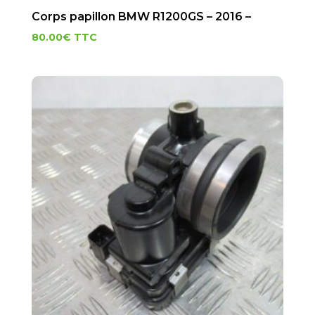
Corps papillon BMW R1200GS – 2016 –
80.00
€
TTC