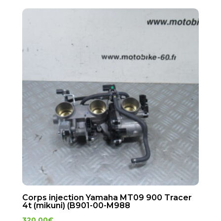
Corps injection Yamaha MT09 900 Tracer
4t (mikuni) (B901-00-M988
320.00
€