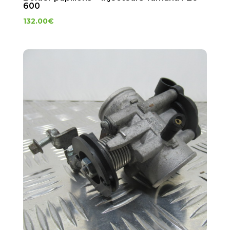
600
132.00
€