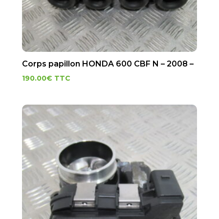
Corps papillon HONDA 600 CBF N – 2008 –
190.00
€
TTC