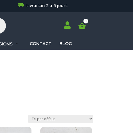
Livraison 2 à 5 jours

CONTACT
BLOG
SIONS
Recherche
de
produits