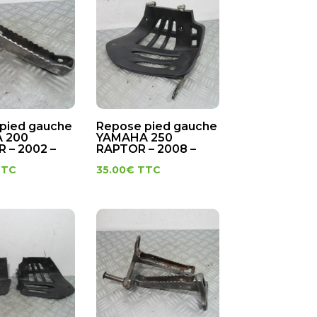
pied gauche
Repose pied gauche
 200
YAMAHA 250
 – 2002 –
RAPTOR – 2008 –
TTC
35.00
€
TTC