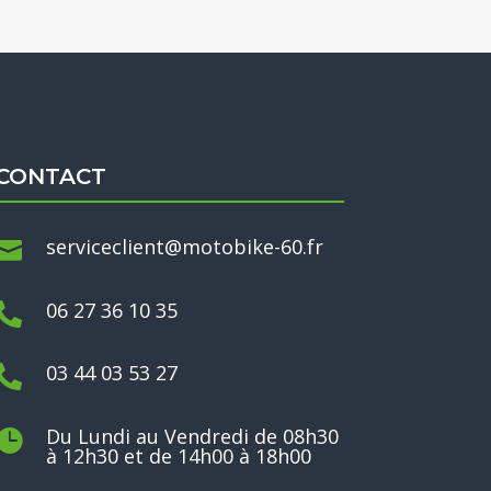
CONTACT
serviceclient@motobike-60.fr

06 27 36 10 35

03 44 03 53 27

Du Lundi au Vendredi de 08h30

à 12h30 et de 14h00 à 18h00