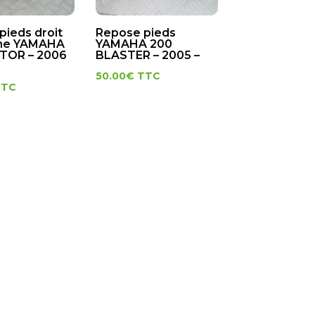
pieds droit
Repose pieds
che YAMAHA
YAMAHA 200
TOR – 2006
BLASTER – 2005 –
50.00
€
TTC
TTC