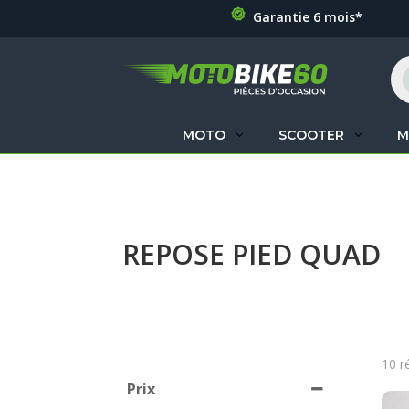
Garantie 6 mois*
Re
de
pr
MOTO
SCOOTER
M
REPOSE PIED QUAD
10 r
Prix