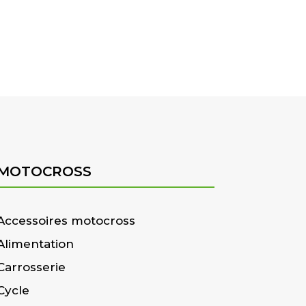
MOTOCROSS
Accessoires motocross
Alimentation
Carrosserie
Cycle