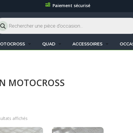
Paiement sécurisé
cherche
oduits
OTOCROSS
QUAD
ACCESSOIRES
OCCA
ON MOTOCROSS
sultats affichés