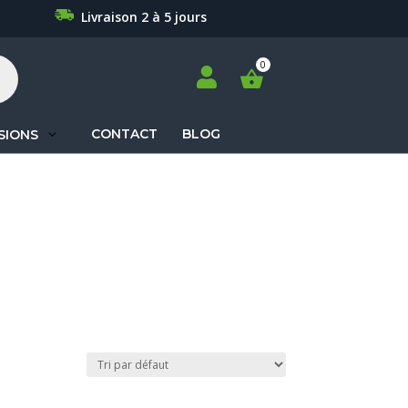
Livraison 2 à 5 jours

CONTACT
BLOG
SIONS
Recherche
de
produits