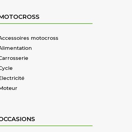
MOTOCROSS
Accessoires motocross
Alimentation
Carrosserie
Cycle
Electricité
Moteur
OCCASIONS