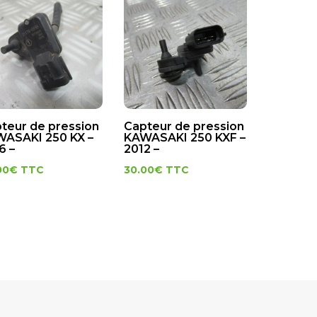
teur de pression
Capteur de pression
ASAKI 250 KX –
KAWASAKI 250 KXF –
6 –
2012 –
00
€
TTC
30.00
€
TTC