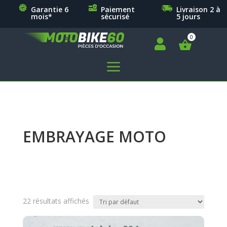
Garantie 6
Paiement
Livraison 2 à
mois*
sécurisé
5 jours

a
EMBRAYAGE MOTO
22 résultats affichés