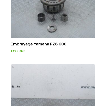
Embrayage Yamaha FZ6 600
132.00
€