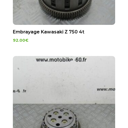
Embrayage Kawasaki Z 750 4t
92.00
€