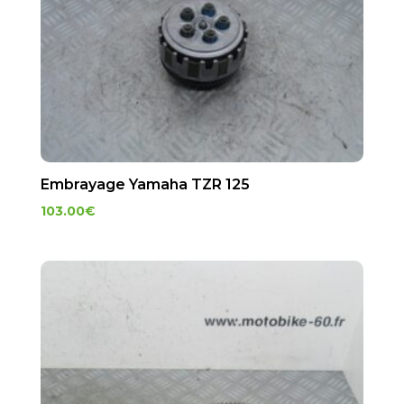
Embrayage Yamaha TZR 125
103.00
€