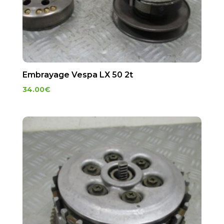
Embrayage Vespa LX 50 2t
34.00
€