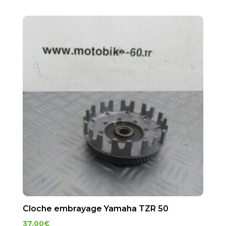
Cloche embrayage Yamaha TZR 50
37.00
€