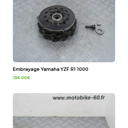
Embrayage Yamaha YZF R1 1000
136.00
€