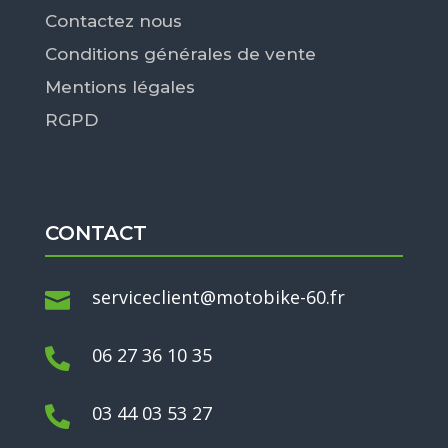
Contactez nous
Conditions générales de vente
Mentions légales
RGPD
CONTACT
serviceclient@motobike-60.fr

06 27 36 10 35

03 44 03 53 27
