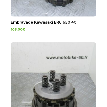
Embrayage Kawasaki ER6 650 4t
103.00
€