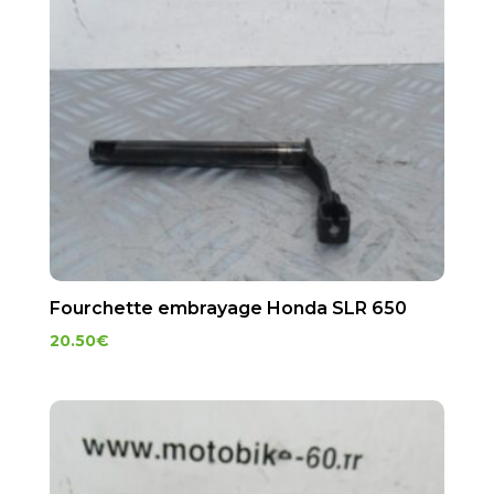
Fourchette embrayage Honda SLR 650
20.50
€