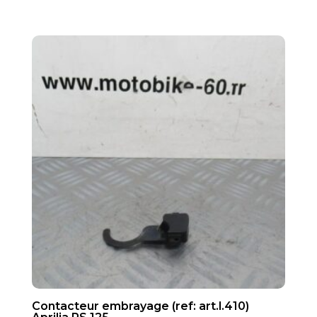
Contacteur embrayage (ref: art.l.410)