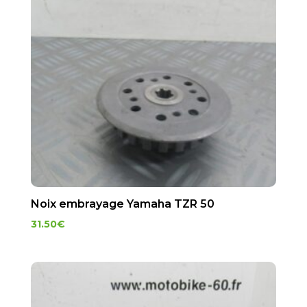
Noix embrayage Yamaha TZR 50
31.50
€