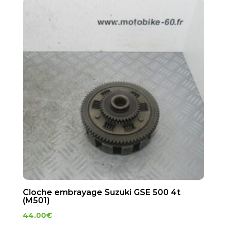
Cloche embrayage Suzuki GSE 500 4t
(M501)
44.00
€