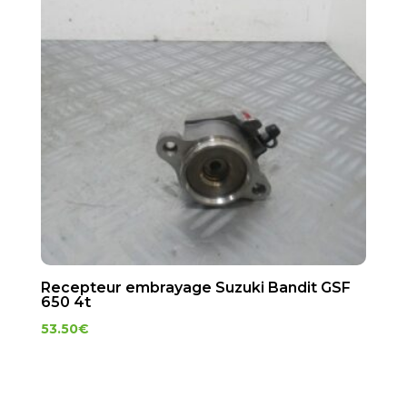
Recepteur embrayage Suzuki Bandit GSF
650 4t
53.50
€