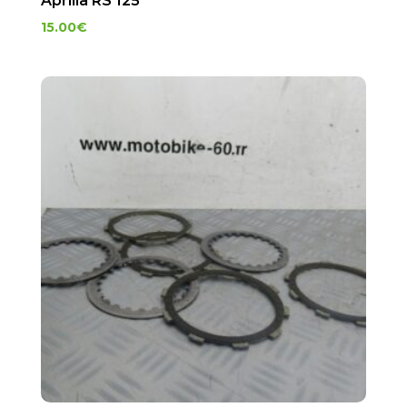
Aprilia RS 125
15.00
€