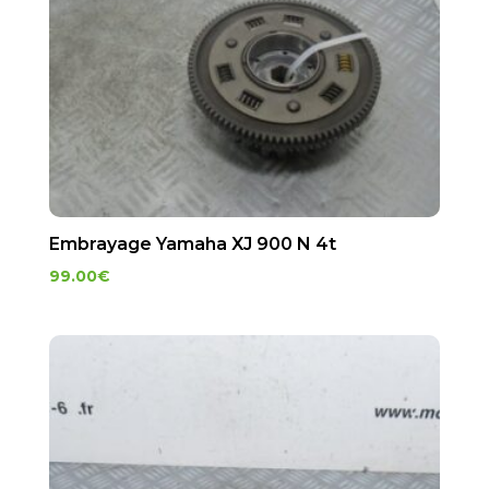
Embrayage Yamaha XJ 900 N 4t
99.00
€