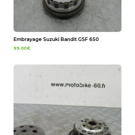
Embrayage Suzuki Bandit GSF 650
99.00
€