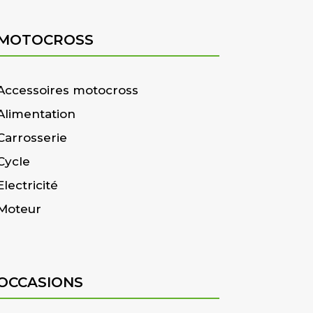
MOTOCROSS
Accessoires motocross
Alimentation
Carrosserie
Cycle
Electricité
Moteur
OCCASIONS