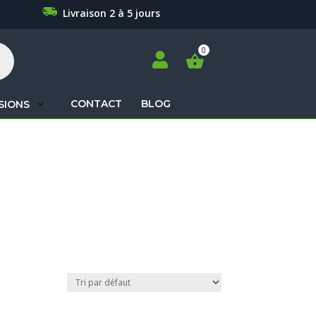
Livraison 2 à 5 jours

CONTACT
BLOG
SIONS
Recherche
de
produits