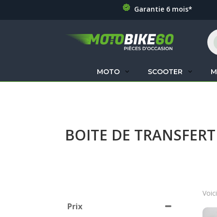
Garantie 6 mois*
Re
de
pr
MOTO
SCOOTER
M
BOITE DE TRANSFER
Voici
Prix