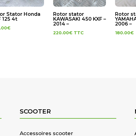
or Stator Honda
Rotor stator
Rotor st
 125 4t
KAWASAKI 450 KXF –
YAMAHA 
2014 –
2006 –
.00
€
220.00
€
TTC
180.00
€
SCOOTER
Accessoires scooter