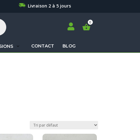
Livraison 2 à 5 jours

CONTACT
BLOG
SIONS
Recherche
de
produits