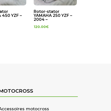
ator
Rotor-stator
450 YZF –
YAMAHA 250 YZF –
2004 –
120.00
€
MOTOCROSS
Accessoires motocross