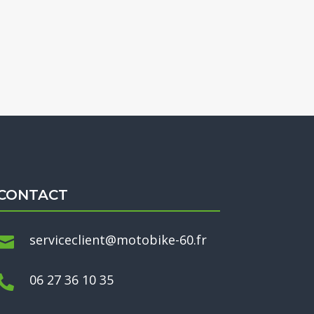
CONTACT
serviceclient@motobike-60.fr

06 27 36 10 35
