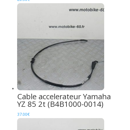
Cable accelerateur Yamaha
YZ 85 2t (B4B1000-0014)
37.00
€