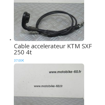
Cable accelerateur KTM SXF
250 4t
37.00
€