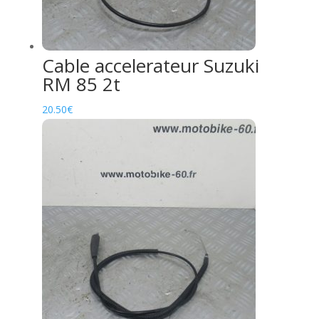
Cable accelerateur Suzuki
RM 85 2t
20.50
€