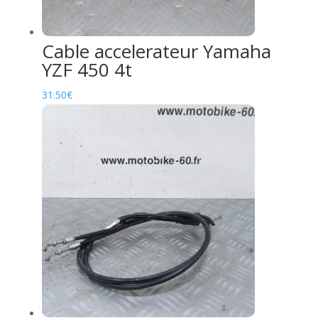
Cable accelerateur Yamaha
YZF 450 4t
31.50
€