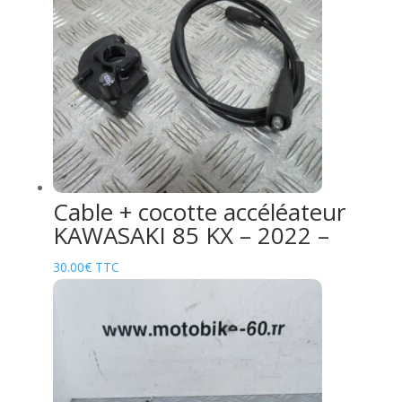
Cable + cocotte accéléateur
KAWASAKI 85 KX – 2022 –
30.00
€
TTC