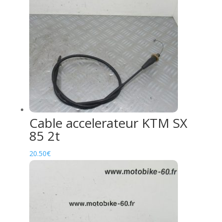
Cable accelerateur KTM SX
85 2t
20.50
€