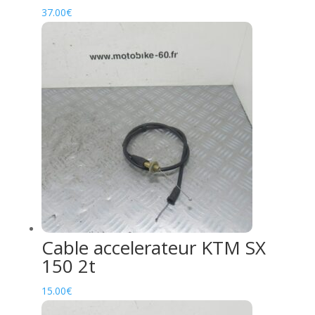
37.00
€
Cable accelerateur KTM SX
150 2t
15.00
€