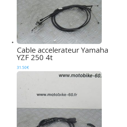
Cable accelerateur Yamaha
YZF 250 4t
31.50
€