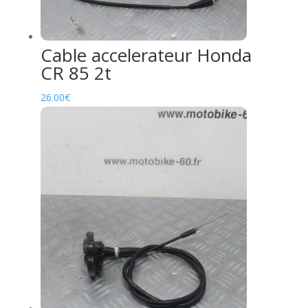
Cable accelerateur Honda
CR 85 2t
26.00
€