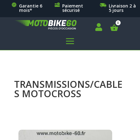
Garantie 6
Paiement
Livraison 2 à
mois*
sécurisé
5 jours

a
TRANSMISSIONS/CABLE
S MOTOCROSS