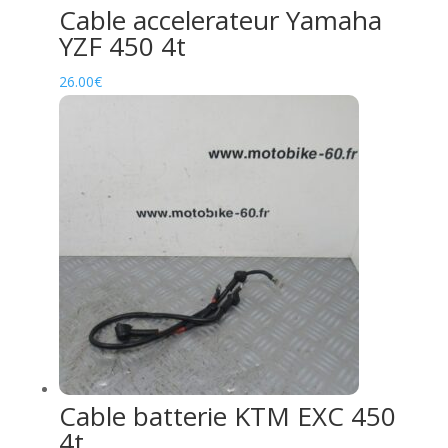
Cable accelerateur Yamaha
YZF 450 4t
26.00
€
Cable batterie KTM EXC 450
4t