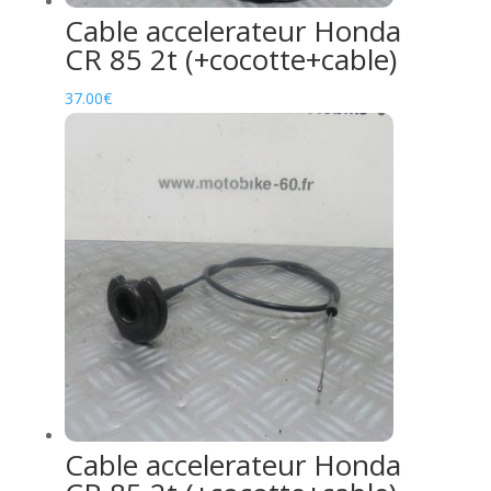
Cable accelerateur Honda
CR 85 2t (+cocotte+cable)
37.00
€
Cable accelerateur Honda