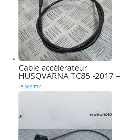
Cable accélérateur
HUSQVARNA TC85 -2017 –
15.00
€
TTC