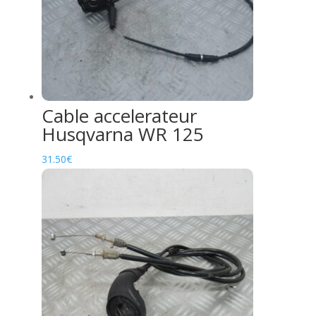
Cable accelerateur
Husqvarna WR 125
31.50
€