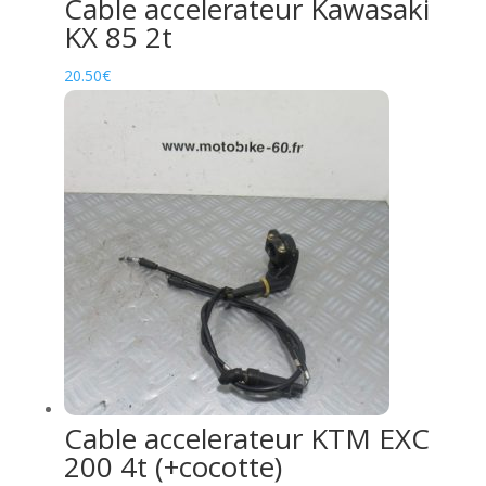
Cable accelerateur Kawasaki
KX 85 2t
20.50
€
Cable accelerateur KTM EXC
200 4t (+cocotte)