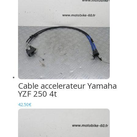
Cable accelerateur Yamaha
YZF 250 4t
42.50
€