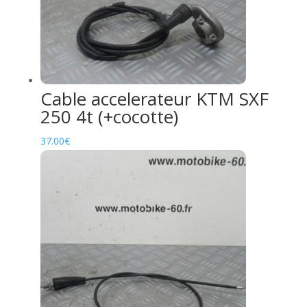
Cable accelerateur KTM SXF
250 4t (+cocotte)
37.00
€