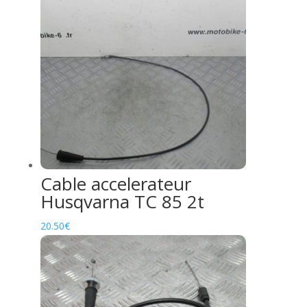
Cable accelerateur
Husqvarna TC 85 2t
20.50
€