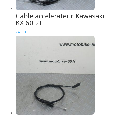
Cable accelerateur Kawasaki
KX 60 2t
24.00
€