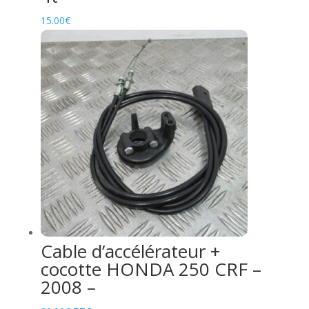
15.00
€
Cable d’accélérateur +
cocotte HONDA 250 CRF –
2008 –