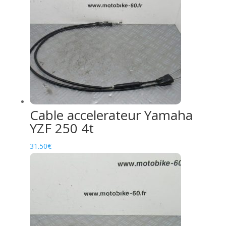
Cable accelerateur Yamaha
YZF 250 4t
31.50
€