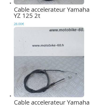
Cable accelerateur Yamaha
YZ 125 2t
26.00
€
Cable accelerateur Yamaha