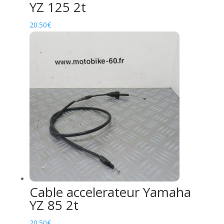
YZ 125 2t
20.50
€
Cable accelerateur Yamaha
YZ 85 2t
20.50
€