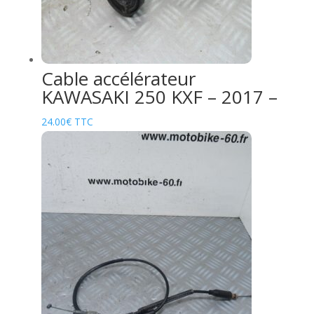
Cable accélérateur
KAWASAKI 250 KXF – 2017 –
24.00
€
TTC