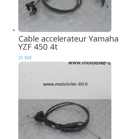
Cable accelerateur Yamaha
YZF 450 4t
31.50
€