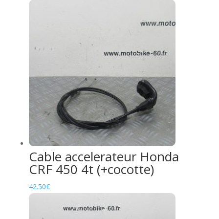
Cable accelerateur Honda
CRF 450 4t (+cocotte)
42.50
€