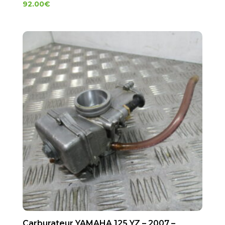
92.00
€
Carburateur YAMAHA 125 YZ – 2007 –