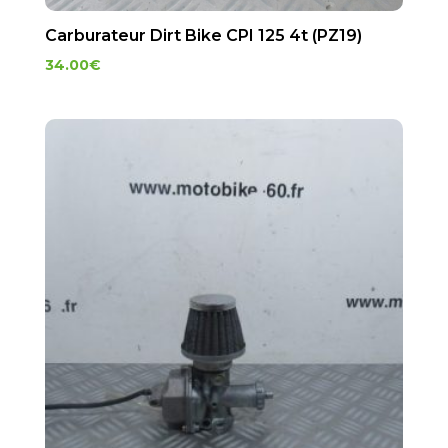
Carburateur Dirt Bike CPI 125 4t (PZ19)
34.00
€