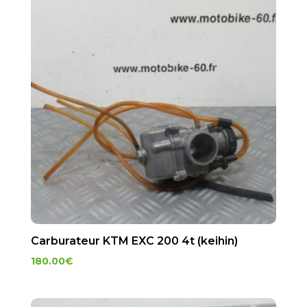
Carburateur KTM EXC 200 4t (keihin)
180.00
€