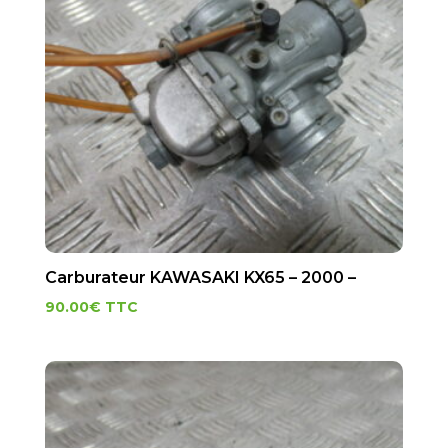
Carburateur KAWASAKI KX65 – 2000 –
90.00
€
TTC