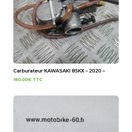
Carburateur KAWASAKI 85KX – 2020 –
160.00
€
TTC