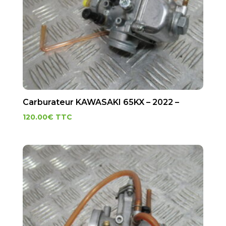
Carburateur KAWASAKI 65KX – 2022 –
120.00
€
TTC