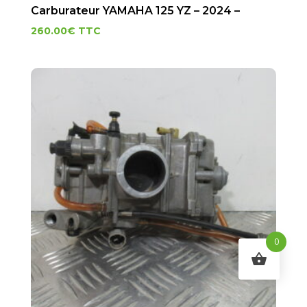
Carburateur YAMAHA 125 YZ – 2024 –
260.00
€
TTC
0