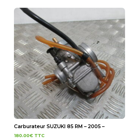
Carburateur SUZUKI 85 RM – 2005 –
180.00
€
TTC