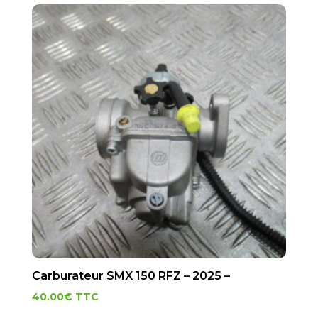
Carburateur SMX 150 RFZ – 2025 –
40.00
€
TTC