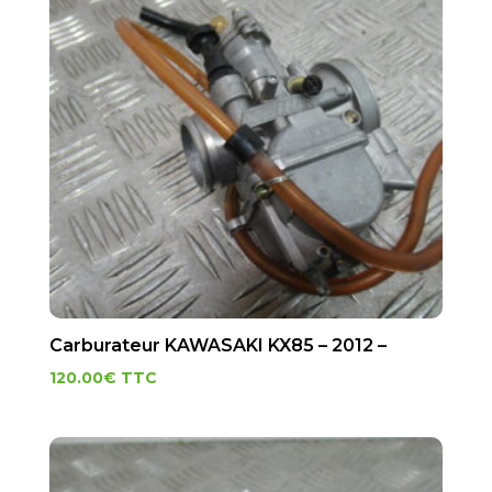
Carburateur KAWASAKI KX85 – 2012 –
120.00
€
TTC