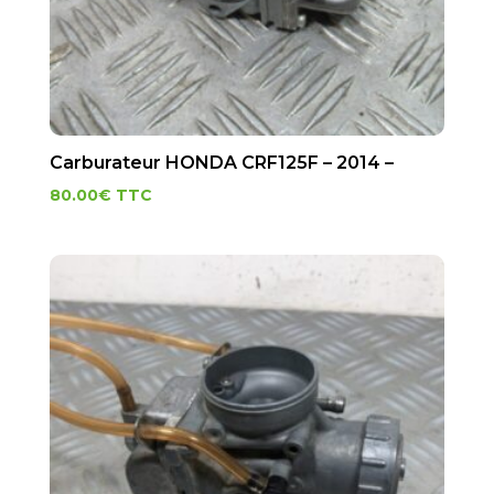
Carburateur HONDA CRF125F – 2014 –
80.00
€
TTC