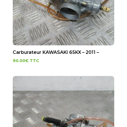
Carburateur KAWASAKI 65KX – 2011 –
90.00
€
TTC