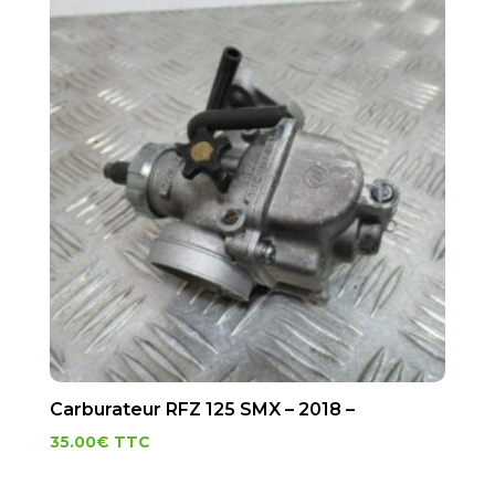
Carburateur RFZ 125 SMX – 2018 –
35.00
€
TTC