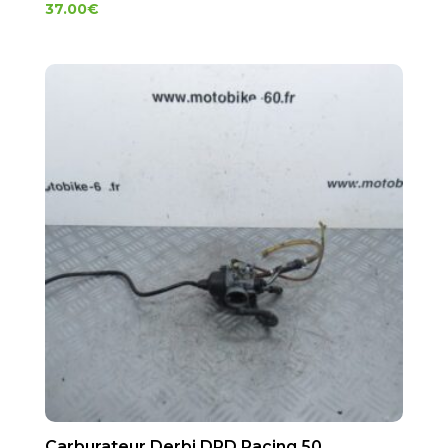
37.00
€
Carburateur Derbi DRD Racing 50