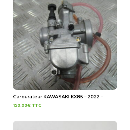
Carburateur KAWASAKI KX85 – 2022 –
150.00
€
TTC