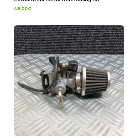
48.00
€