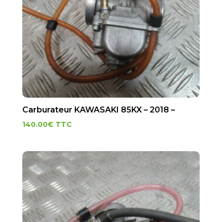
Carburateur KAWASAKI 85KX – 2018 –
140.00
€
TTC