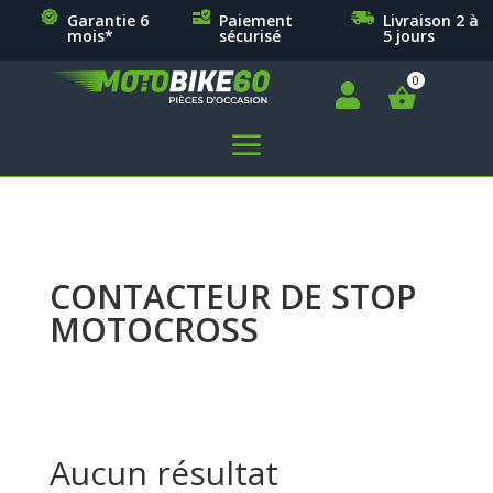
Garantie 6
Paiement
Livraison 2 à
mois*
sécurisé
5 jours

a
CONTACTEUR DE STOP
MOTOCROSS
Aucun résultat