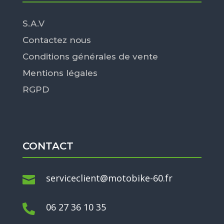
S.A.V
Contactez nous
Conditions générales de vente
Mentions légales
RGPD
CONTACT
serviceclient@motobike-60.fr

06 27 36 10 35
