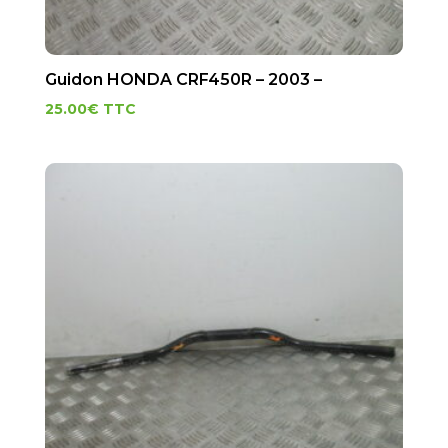
Guidon HONDA CRF450R – 2003 –
25.00
€
TTC