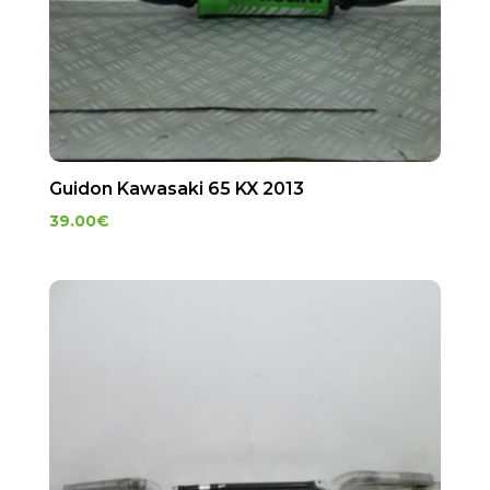
Guidon Kawasaki 65 KX 2013
39.00
€