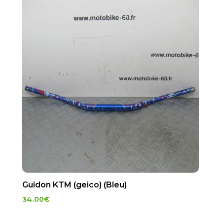
Guidon KTM (geico) (Bleu)
34.00
€