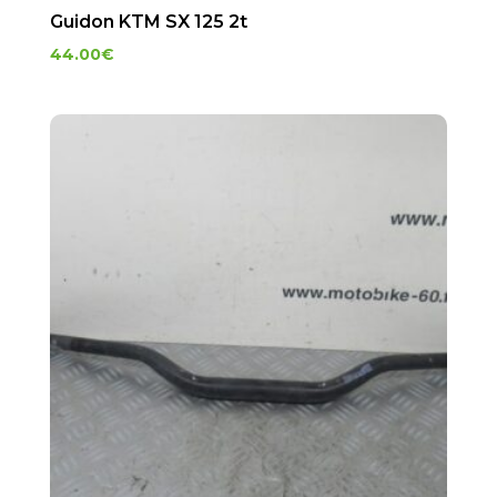
Guidon KTM SX 125 2t
44.00
€