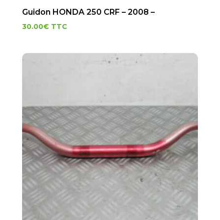
Guidon HONDA 250 CRF – 2008 –
30.00
€
TTC