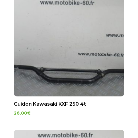
Guidon Kawasaki KXF 250 4t
26.00
€