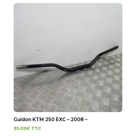
Guidon KTM 250 EXC – 2008 –
35.00
€
TTC