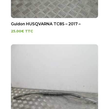
Guidon HUSQVARNA TC85 – 2017 –
25.00
€
TTC