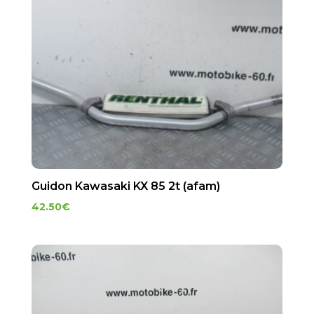
Guidon Kawasaki KX 85 2t (afam)
42.50
€