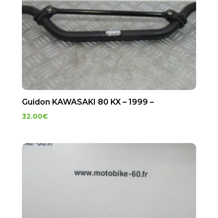
Guidon KAWASAKI 80 KX – 1999 –
32.00
€