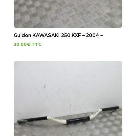
Guidon KAWASAKI 250 KXF – 2004 –
30.00
€
TTC