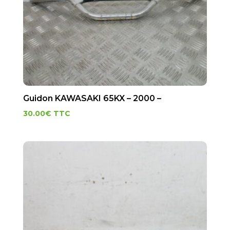
Guidon KAWASAKI 65KX – 2000 –
30.00
€
TTC