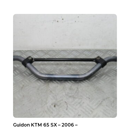
Guidon KTM 65 SX – 2006 –