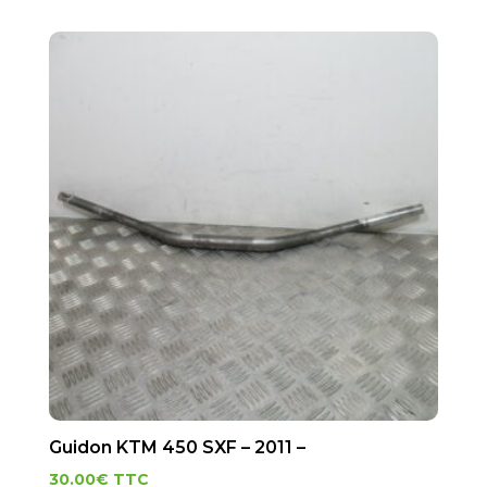
Guidon KTM 450 SXF – 2011 –
30.00
€
TTC