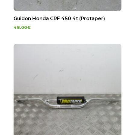
Guidon Honda CRF 450 4t (Protaper)
48.00
€