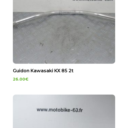
Guidon Kawasaki KX 85 2t
26.00
€