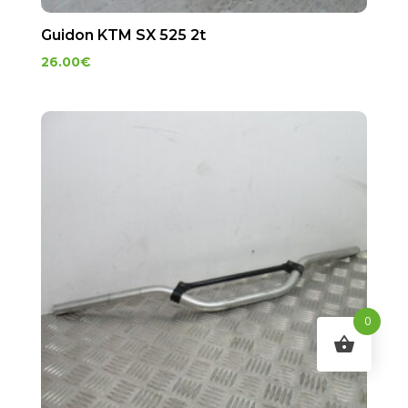
Guidon KTM SX 525 2t
26.00
€
0