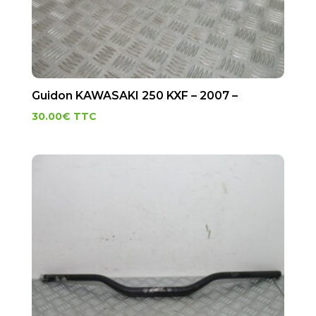
Guidon KAWASAKI 250 KXF – 2007 –
30.00
€
TTC