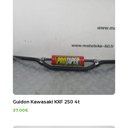
Guidon Kawasaki KXF 250 4t
37.00
€