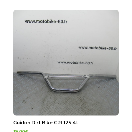
Guidon Dirt Bike CPI 125 4t
19.00
€