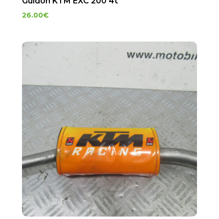
Guidon KTM EXC 200 4t
26.00
€