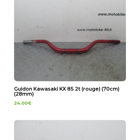
Guidon Kawasaki KX 85 2t (rouge) (70cm)
(28mm)
24.00
€