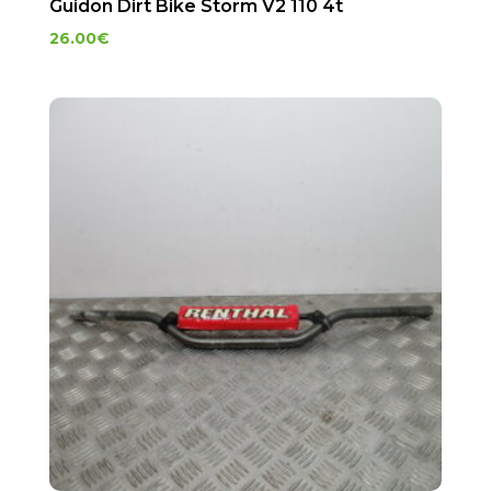
Guidon Dirt Bike Storm V2 110 4t
26.00
€