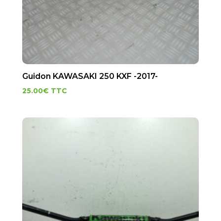
Guidon KAWASAKI 250 KXF -2017-
25.00
€
TTC