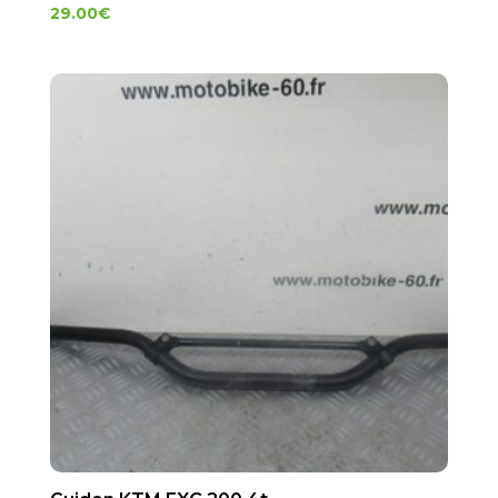
29.00
€