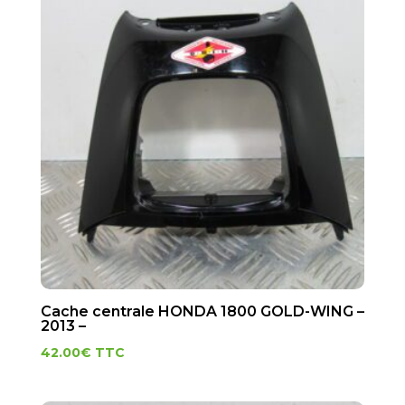
Cache centrale HONDA 1800 GOLD-WING –
2013 –
42.00
€
TTC