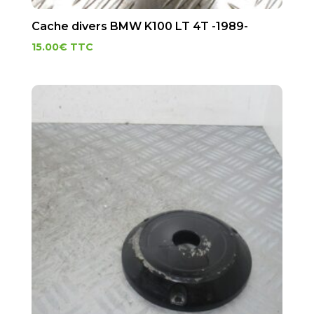
Cache divers BMW K100 LT 4T -1989-
15.00
€
TTC