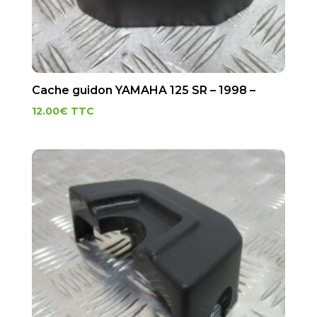
Cache guidon YAMAHA 125 SR – 1998 –
12.00
€
TTC