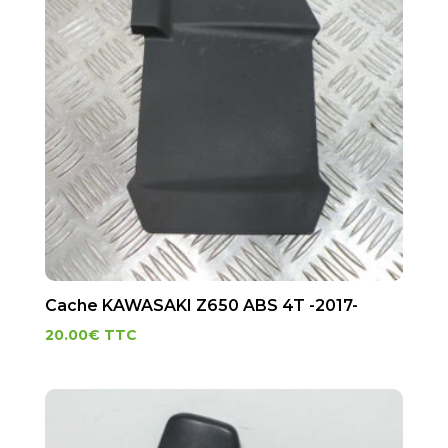
Cache KAWASAKI Z650 ABS 4T -2017-
20.00
€
TTC