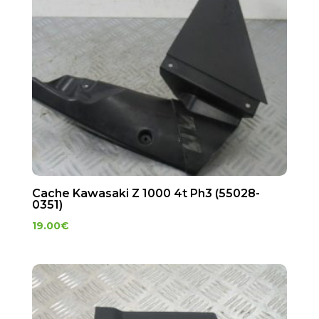
Cache Kawasaki Z 1000 4t Ph3 (55028-
0351)
19.00
€