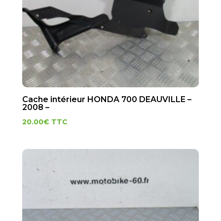
Cache intérieur HONDA 700 DEAUVILLE –
2008 –
20.00
€
TTC