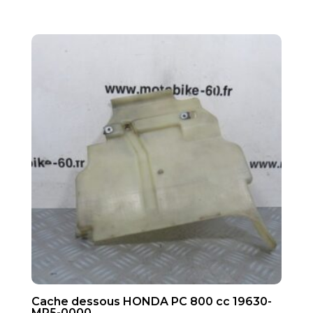
Cache dessous HONDA PC 800 cc 19630-
MR5-0000