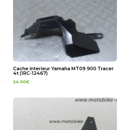
Cache interieur Yamaha MT09 900 Tracer
4t (1RC-12467)
24.00
€