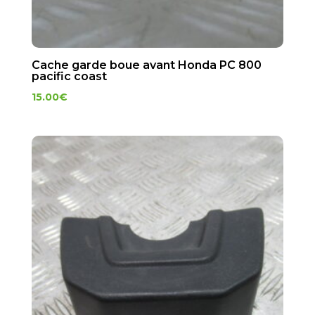
Cache garde boue avant Honda PC 800
pacific coast
15.00
€