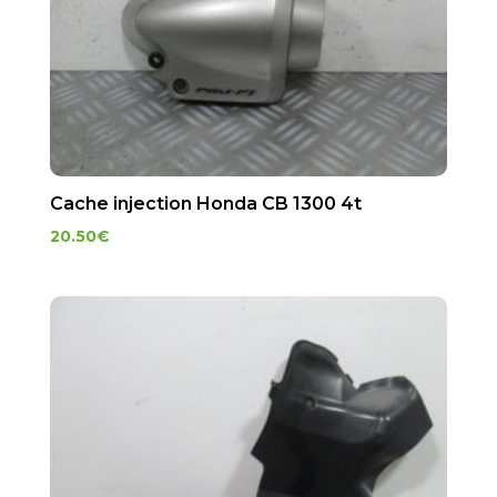
Cache injection Honda CB 1300 4t
20.50
€