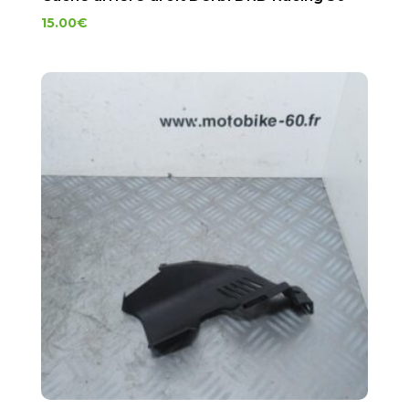
15.00
€