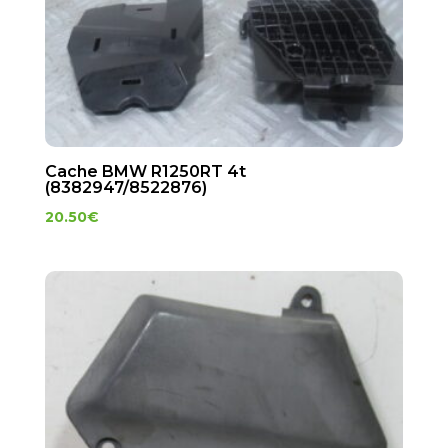
Cache BMW R1250RT 4t
(8382947/8522876)
20.50
€