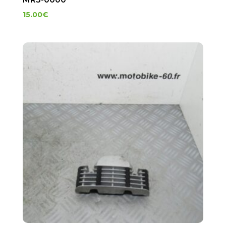
15.00
€