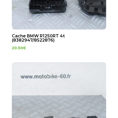
Cache BMW R1250RT 4t
(8382947/8522876)
20.50
€