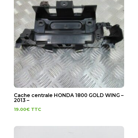
Cache centrale HONDA 1800 GOLD WING –
2013 –
19.00
€
TTC