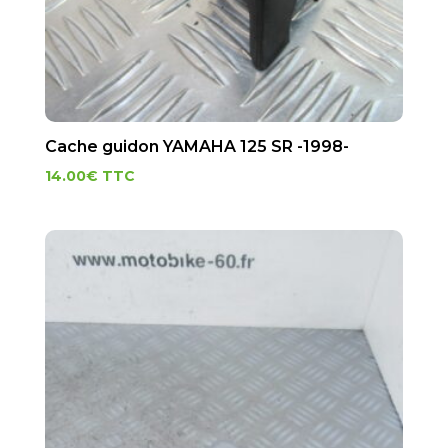
Cache guidon YAMAHA 125 SR -1998-
14.00
€
TTC