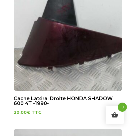
Cache Latéral Droite HONDA SHADOW
600 4T -1990-
0
20.00
€
TTC