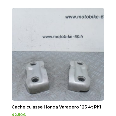
Cache culasse Honda Varadero 125 4t Ph1
42.50
€