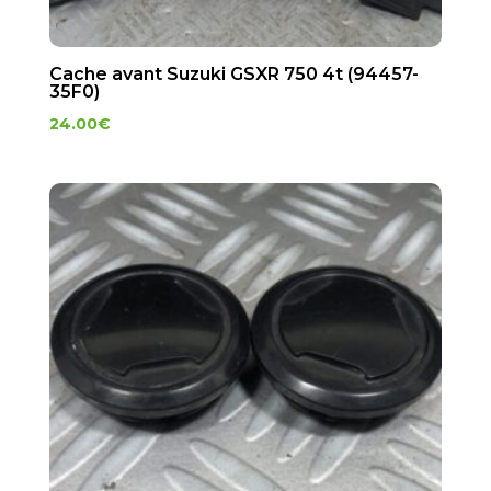
Cache avant Suzuki GSXR 750 4t (94457-
35F0)
24.00
€