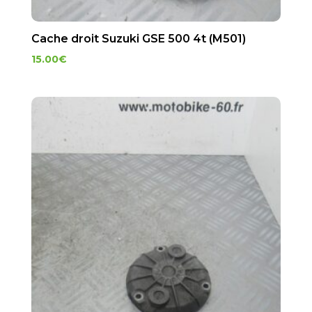
Cache droit Suzuki GSE 500 4t (M501)
15.00
€