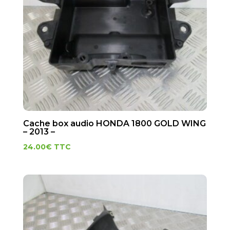
Cache box audio HONDA 1800 GOLD WING
– 2013 –
24.00
€
TTC