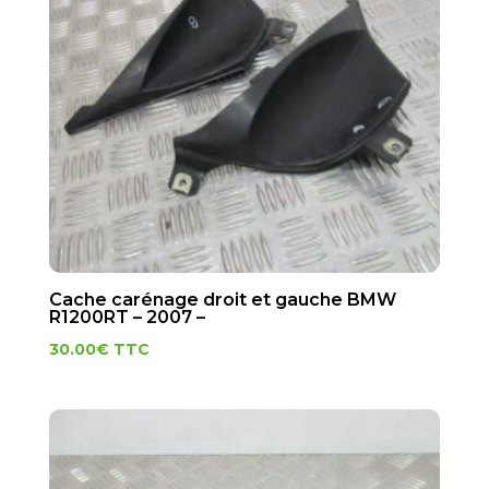
Cache carénage droit et gauche BMW
R1200RT – 2007 –
30.00
€
TTC