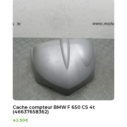
Cache compteur BMW F 650 CS 4t
(46637658362)
42.50
€