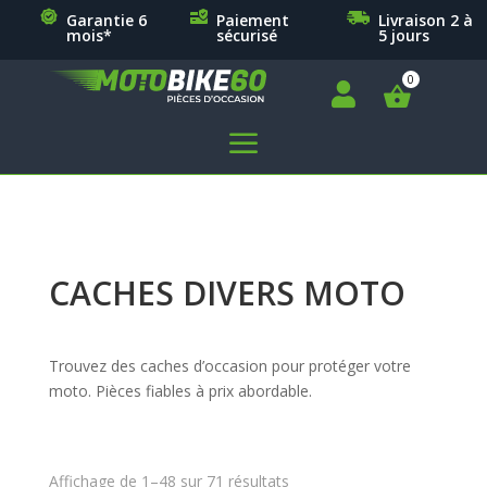
Garantie 6
Paiement
Livraison 2 à
mois*
sécurisé
5 jours

a
CACHES DIVERS MOTO
Trouvez des caches d’occasion pour protéger votre
moto. Pièces fiables à prix abordable.
Affichage de 1–48 sur 71 résultats