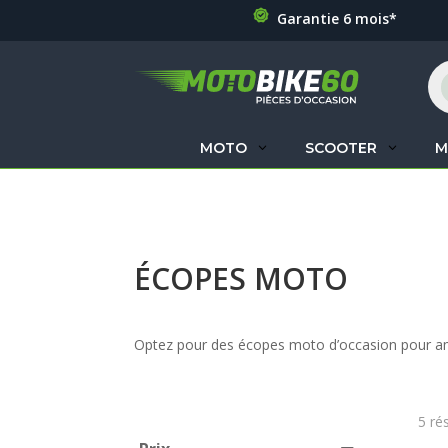
Garantie 6 mois*
Re
de
pr
MOTO
SCOOTER
M
ÉCOPES MOTO
Optez pour des écopes moto d’occasion pour amél
5 ré