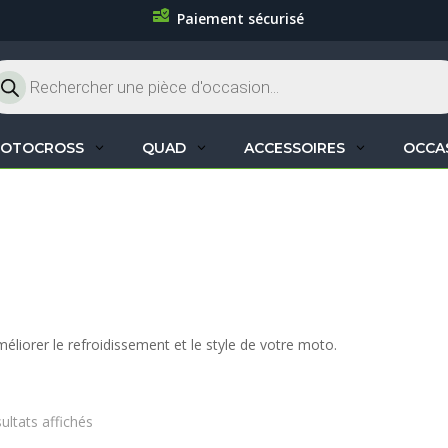
Paiement sécurisé
cherche
oduits
OTOCROSS
QUAD
ACCESSOIRES
OCCA
iorer le refroidissement et le style de votre moto.
sultats affichés