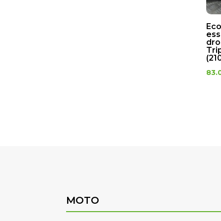
Eco
ess
dro
Tri
(21
83.
MOTO