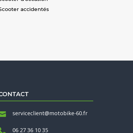
Scooter accidentés
CONTACT
serviceclient@motobike-60.fr

06 27 36 10 35
