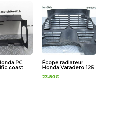
Honda PC
Écope radiateur
fic coast
Honda Varadero 125
23.80
€