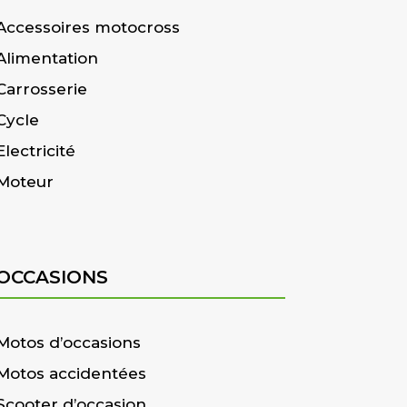
Accessoires motocross
Alimentation
Carrosserie
Cycle
Electricité
Moteur
OCCASIONS
Motos d’occasions
Motos accidentées
Scooter d’occasion