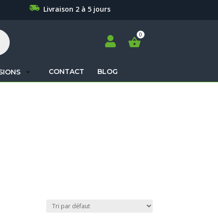
Livraison 2 à 5 jours

CONTACT
BLOG
SIONS
Recherche
de
produits