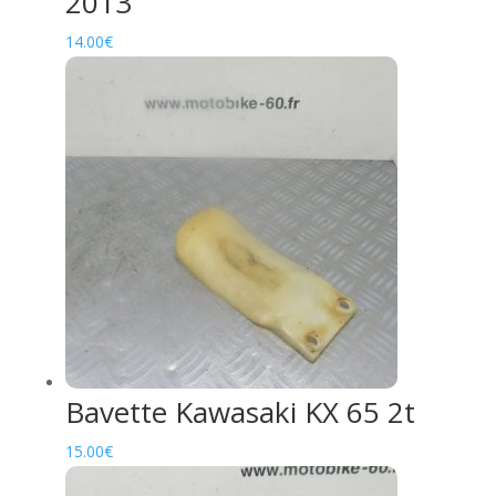
2013
14.00
€
Bavette Kawasaki KX 65 2t
15.00
€