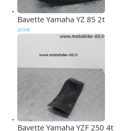
Bavette Yamaha YZ 85 2t
20.50
€
Bavette Yamaha YZF 250 4t