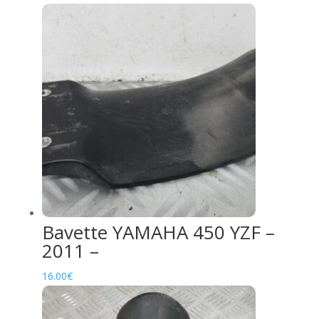
Bavette YAMAHA 450 YZF –
2011 –
16.00
€