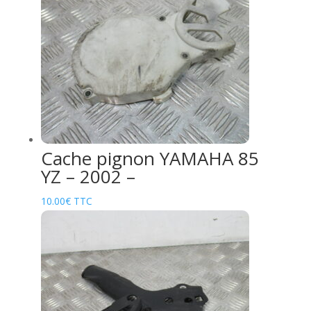
Cache pignon YAMAHA 85
YZ – 2002 –
10.00
€
TTC