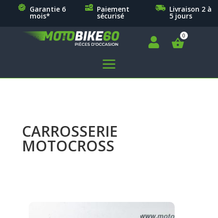
Garantie 6
Paiement
Livraison 2 à
mois*
sécurisé
5 jours

a
CARROSSERIE
MOTOCROSS