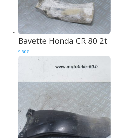
Bavette Honda CR 80 2t
9.50
€