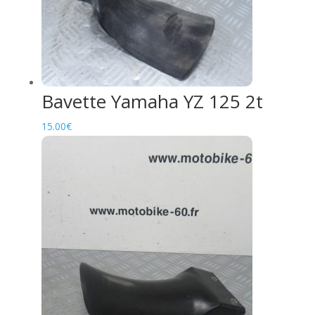
Bavette Yamaha YZ 125 2t
15.00
€