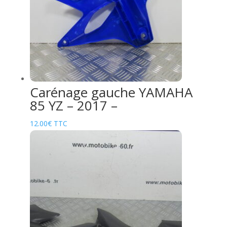
Carénage gauche YAMAHA
85 YZ – 2017 –
12.00
€
TTC