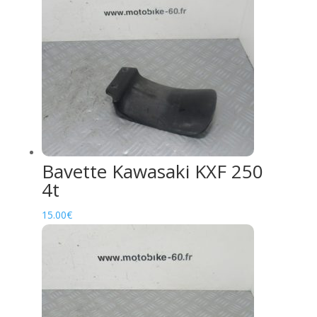
Bavette Kawasaki KXF 250
4t
15.00
€