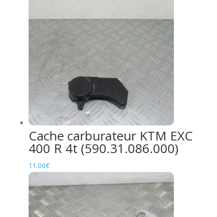
Cache carburateur KTM EXC
400 R 4t (590.31.086.000)
11.00
€