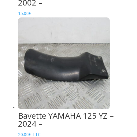
2002 –
15.00
€
Bavette YAMAHA 125 YZ –
2024 –
20.00
€
TTC