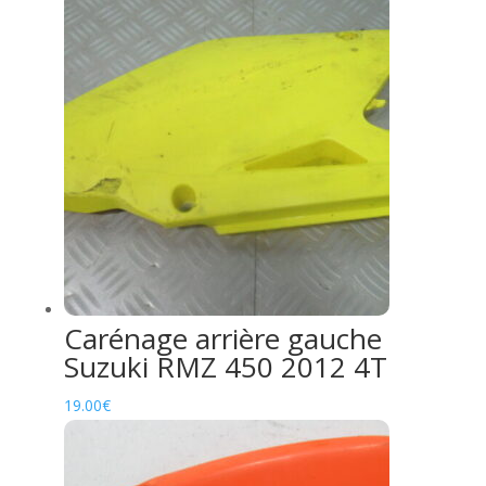
Carénage arrière gauche
Suzuki RMZ 450 2012 4T
19.00
€