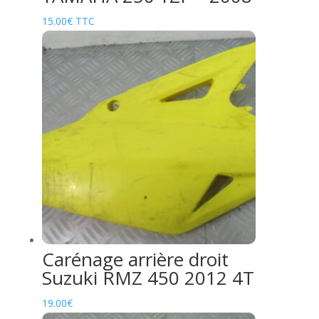
15.00
€
TTC
Carénage arrière droit
Suzuki RMZ 450 2012 4T
19.00
€