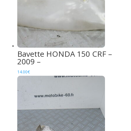
Bavette HONDA 150 CRF –
2009 –
14.00
€