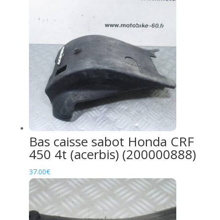
Bas caisse sabot Honda CRF
450 4t (acerbis) (200000888)
37.00
€