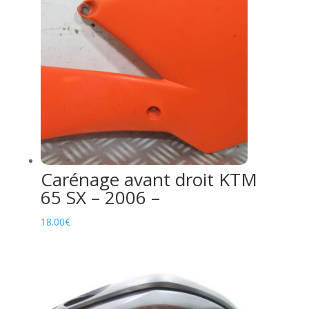
Carénage avant droit KTM
65 SX – 2006 –
18.00
€