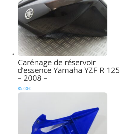
Carénage de réservoir
d’essence Yamaha YZF R 125
– 2008 –
85.00
€