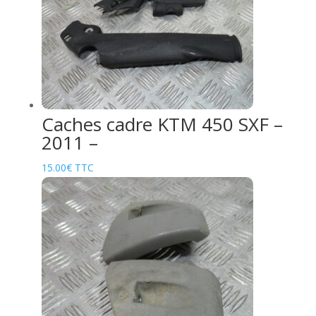
Caches cadre KTM 450 SXF –
2011 –
15.00
€
TTC