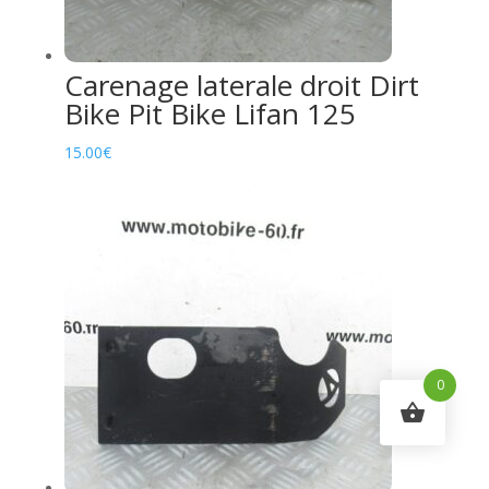
Carenage laterale droit Dirt
Bike Pit Bike Lifan 125
15.00
€
0