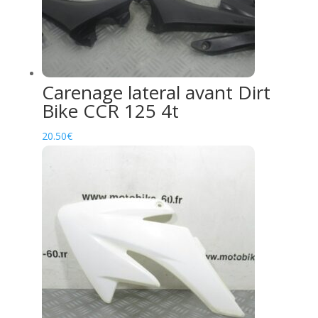
Carenage lateral avant Dirt
Bike CCR 125 4t
20.50
€