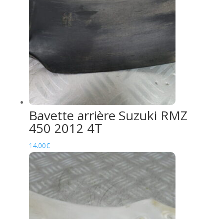
Bavette arrière Suzuki RMZ
450 2012 4T
14.00
€