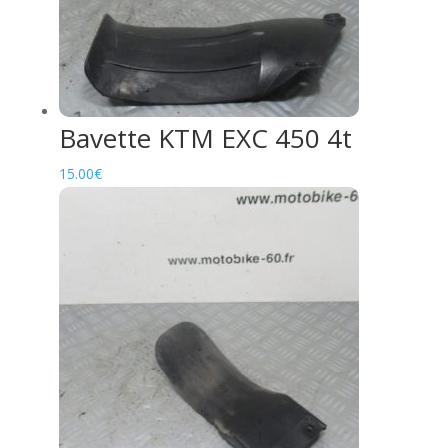
Bavette KTM EXC 450 4t
15.00
€