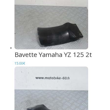
Bavette Yamaha YZ 125 2t
15.00
€