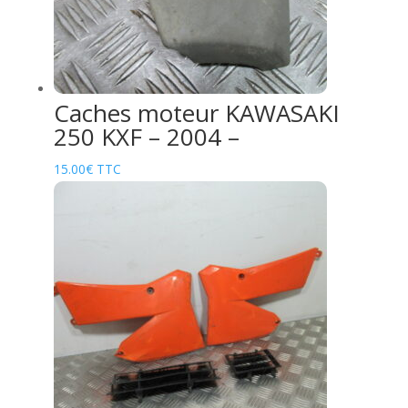
Caches moteur KAWASAKI
250 KXF – 2004 –
15.00
€
TTC