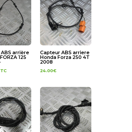
 ABS arrière
Capteur ABS arriere
FORZA 125
Honda Forza 250 4T
-
2008
TTC
24.00
€