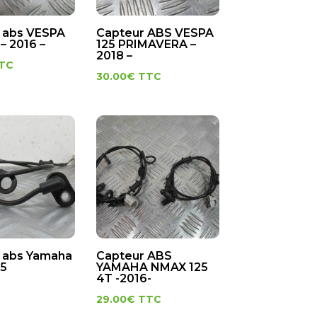
 abs VESPA
Capteur ABS VESPA
– 2016 –
125 PRIMAVERA –
2018 –
TC
30.00
€
TTC
 abs Yamaha
Capteur ABS
25
YAMAHA NMAX 125
4T -2016-
29.00
€
TTC