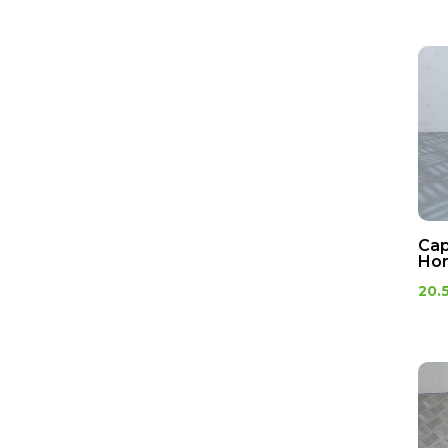
Cap
Hon
20.