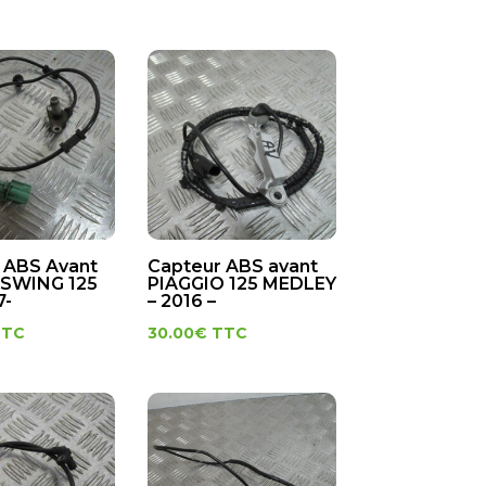
 ABS Avant
Capteur ABS avant
SWING 125
PIAGGIO 125 MEDLEY
7-
– 2016 –
TTC
30.00
€
TTC