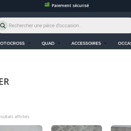
Paiement sécurisé
cherche
oduits
OTOCROSS
QUAD
ACCESSOIRES
OCCA
ER
ésultats affichés