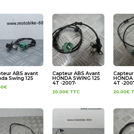
teur ABS avant
Capteur ABS Avant
Capteur
da Swing 125
HONDA SWING 125
HONDA 
4T -2007-
4T -200
50
€
20.00
€
TTC
20.00
€