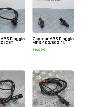
 ABS Piaggio
Capteur ABS Piaggio
50 IGET
MP3 400/500 4t
59.00
€