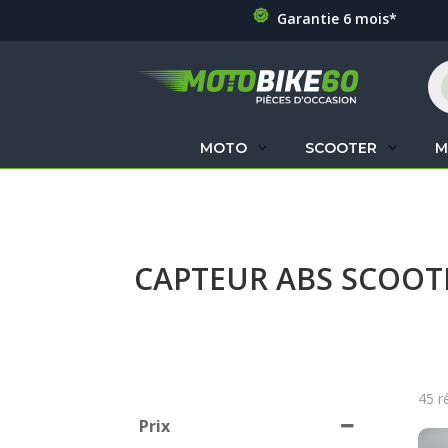
Garantie 6 mois*
Re
de
pr
MOTO
SCOOTER
M
CAPTEUR ABS SCOOT
45 r
Prix