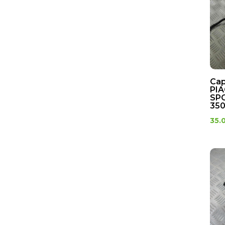
Cap
PIA
SP
350
35.