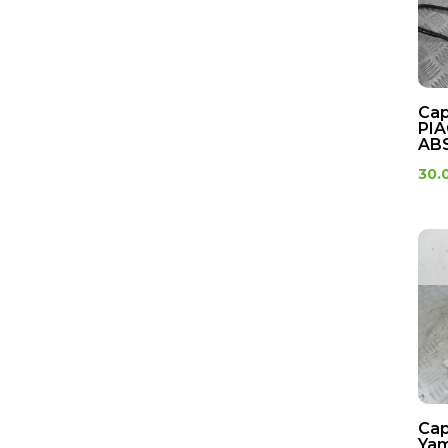
Cap
PIA
ABS
30.
Cap
Ya