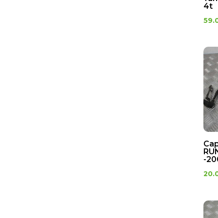
4t
59.
Cap
RU
-20
20.