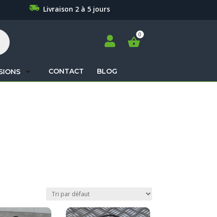
Livraison 2 à 5 jours

CONTACT
BLOG
SIONS
Recherche
de
produits